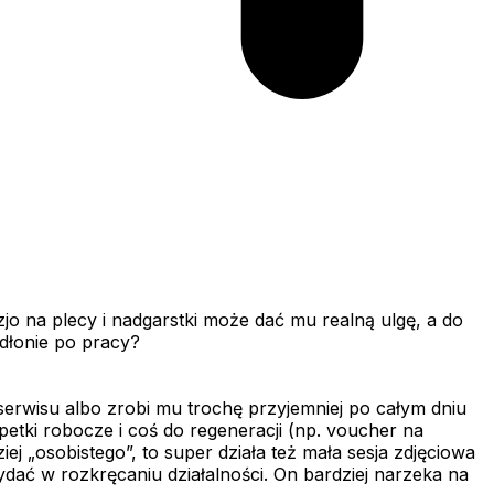
izjo na plecy i nadgarstki może dać mu realną ulgę, a do
 dłonie po pracy?
serwisu albo zrobi mu trochę przyjemniej po całym dniu
tki robocze i coś do regeneracji (np. voucher na
ziej „osobistego”, to super działa też mała sesja zdjęciowa
zydać w rozkręcaniu działalności. On bardziej narzeka na