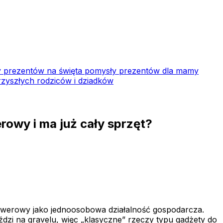
 prezentów na święta
pomysły prezentów dla mamy
zyszłych rodziców i dziadków
rowy i ma już cały sprzęt?
owerowy jako jednoosobowa działalność gospodarcza.
eździ na gravelu, więc „klasyczne” rzeczy typu gadżety do