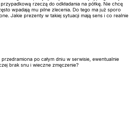
ą przypadkową rzeczą do odkładania na półkę. Nie chcę
często wpadają mu pilne zlecenia. Do tego ma już sporo
ne. Jakie prezenty w takiej sytuacji mają sens i co realnie
 i przedramiona po całym dniu w serwisie, ewentualnie
aczej brak snu i wieczne zmęczenie?