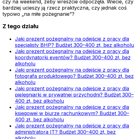
czy na weekend, żeby wreszcie odpoczęła. Wiecie, czy
bardziej ucieszy ją rzecz praktyczna, czy jednak coś
typowo „na miłe pożegnanie”?
Z tego działu
Jaki prezent pożegnalny na odejście z pracy dla
specjalisty BHP? Budżet 300–400 zł, bez alkoholu
Jaki prezent pożegnalny na odejście z pracy dla
koordynatorki eventów? Budżet 300–400 zł, bez
alkoholu
Jaki prezent pożegnalny na odejście z pracy dla
fotografa produktowego? Budżet 300–400 zł, bez
alkoholu
Jaki prezent pożegnalny na odejście z pracy dla
pielęgniarki w prywatnej przychodni? Budżet 300–
400 zł, bez alkoholu
Jaki prezent pożegnalny na odejście z pracy dla
księgowej w biurze rachunkowym? Budżet 300–
400 zł, bez alkoholu
Jaki prezent pożegnalny na odejście z pracy dla
administratora IT? Budżet 300–400 zł, bez
alkoholu