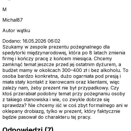
M
Michal87
Autor wątku
Dodano: 16.05.2026 06:02
Szukamy w zespole prezentu pożegnalnego dla
spedytorki międzynarodowej, która po 8 latach zmienia
firmę i kończy pracę z końcem miesiąca. Chcemy
zamknąć temat jeszcze przed jej ostatnim dyżurem, a
budżet mamy w okolicach 300–400 zł i bez alkoholu. To
osoba bardzo konkretna, dużo ogarniała pod presją i
miała stały kontakt z kierowcami oraz klientami, więc
zależy nam, żeby prezent nie był przypadkowy. Czy
ktoś przerabiał podobny temat przy pożegnaniu osoby
z takiego stanowiska i wie, co zwykle dobrze się
sprawdza? Nie chcemy iść w coś zbyt formalnego ani w
oklepany drobiazg, tylko w prezent, który faktycznie
będzie pasował do charakteru tej pracy.
Odpowiedzi (7)