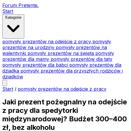
Forum Pretente
.
Start
Kategorie
pomysły prezentów na odejście z pracy
pomysły
prezentów na urodziny
pomysły prezentów na
walentynki
pomysły prezentów na święta
pomysły
prezentów dla mamy
pomysły prezentów dla taty
pomysły prezentów dla babci
pomysły prezentów dla
dziadka
pomysły prezentów dla przyszłych rodziców i
dziadków
Start
/
pomysły prezentów na odejście z pracy
Jaki prezent pożegnalny na odejście
z pracy dla spedytorki
międzynarodowej? Budżet 300–400
zł, bez alkoholu