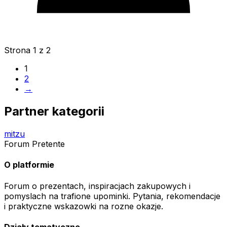
Strona
1
z 2
1
2
→
Partner kategorii
mitzu
Forum Pretente
O platformie
Forum o prezentach, inspiracjach zakupowych i
pomyslach na trafione upominki. Pytania, rekomendacje
i praktyczne wskazowki na rozne okazje.
Działy tematyczne