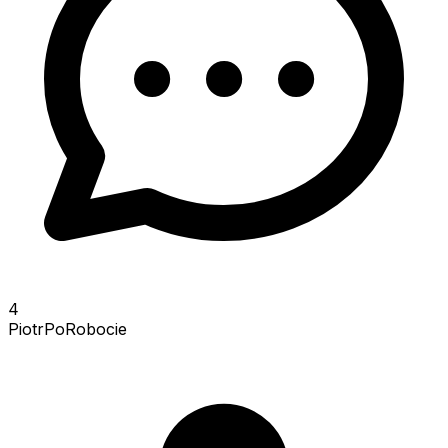
4
PiotrPoRobocie