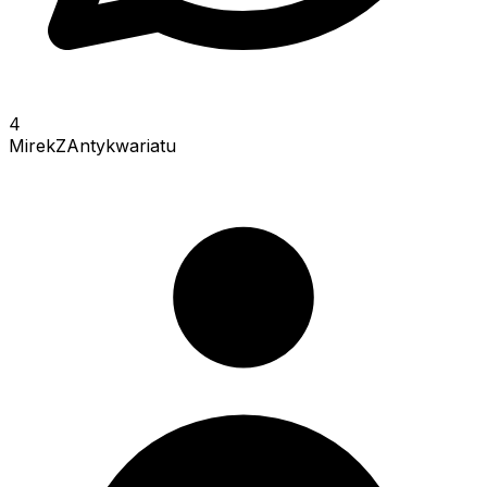
4
MirekZAntykwariatu