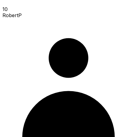
10
RobertP