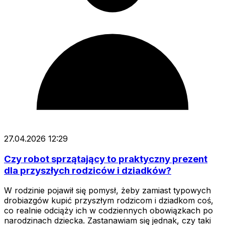
27.04.2026 12:29
Czy robot sprzątający to praktyczny prezent
dla przyszłych rodziców i dziadków?
W rodzinie pojawił się pomysł, żeby zamiast typowych
drobiazgów kupić przyszłym rodzicom i dziadkom coś,
co realnie odciąży ich w codziennych obowiązkach po
narodzinach dziecka. Zastanawiam się jednak, czy taki