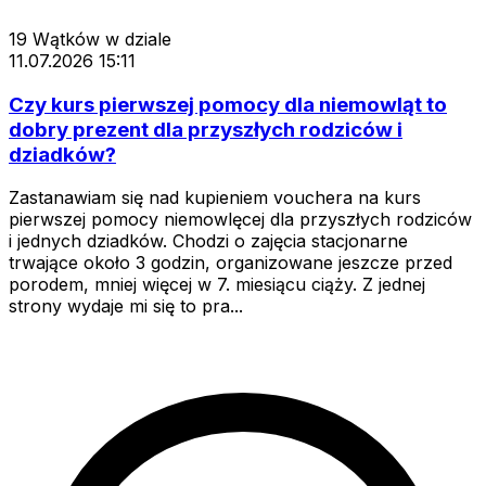
19
Wątków w dziale
11.07.2026 15:11
Czy kurs pierwszej pomocy dla niemowląt to
dobry prezent dla przyszłych rodziców i
dziadków?
Zastanawiam się nad kupieniem vouchera na kurs
pierwszej pomocy niemowlęcej dla przyszłych rodziców
i jednych dziadków. Chodzi o zajęcia stacjonarne
trwające około 3 godzin, organizowane jeszcze przed
porodem, mniej więcej w 7. miesiącu ciąży. Z jednej
strony wydaje mi się to pra...