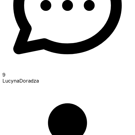
9
LucynaDoradza