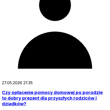
27.05.2026 21:35
Czy opłacenie pomocy domowej po porodzie
to dobry prezent dla przyszłych rodziców i
dziadków?