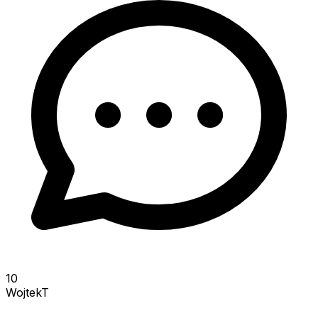
10
WojtekT