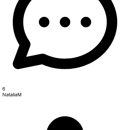
6
NataliaM