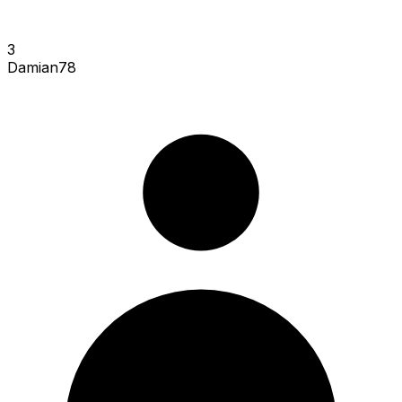
3
Damian78