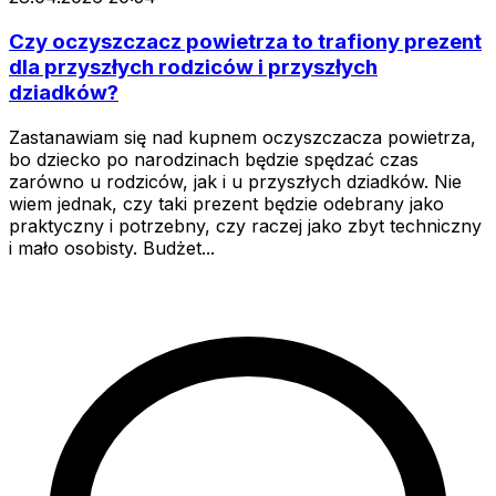
Czy oczyszczacz powietrza to trafiony prezent
dla przyszłych rodziców i przyszłych
dziadków?
Zastanawiam się nad kupnem oczyszczacza powietrza,
bo dziecko po narodzinach będzie spędzać czas
zarówno u rodziców, jak i u przyszłych dziadków. Nie
wiem jednak, czy taki prezent będzie odebrany jako
praktyczny i potrzebny, czy raczej jako zbyt techniczny
i mało osobisty. Budżet...