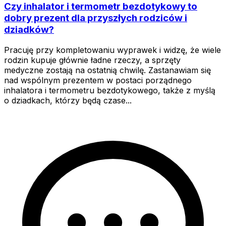
Czy inhalator i termometr bezdotykowy to
dobry prezent dla przyszłych rodziców i
dziadków?
Pracuję przy kompletowaniu wyprawek i widzę, że wiele
rodzin kupuje głównie ładne rzeczy, a sprzęty
medyczne zostają na ostatnią chwilę. Zastanawiam się
nad wspólnym prezentem w postaci porządnego
inhalatora i termometru bezdotykowego, także z myślą
o dziadkach, którzy będą czase...