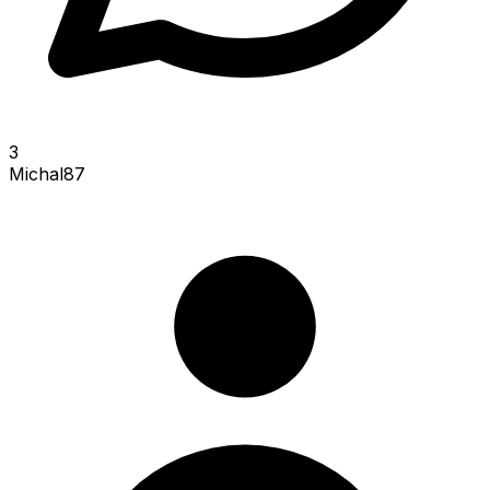
3
Michal87