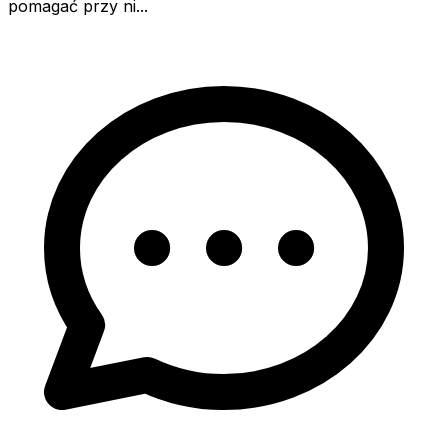
pomagać przy ni...