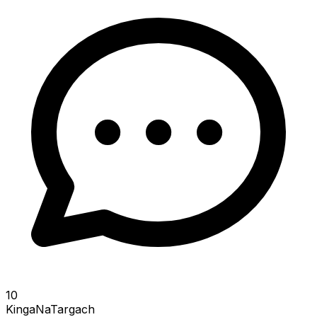
10
KingaNaTargach