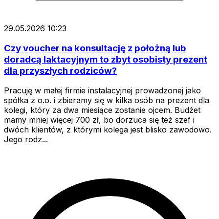
29.05.2026 10:23
Czy voucher na konsultację z położną lub
doradcą laktacyjnym to zbyt osobisty prezent
dla przyszłych rodziców?
Pracuję w małej firmie instalacyjnej prowadzonej jako
spółka z o.o. i zbieramy się w kilka osób na prezent dla
kolegi, który za dwa miesiące zostanie ojcem. Budżet
mamy mniej więcej 700 zł, bo dorzuca się też szef i
dwóch klientów, z którymi kolega jest blisko zawodowo.
Jego rodz...