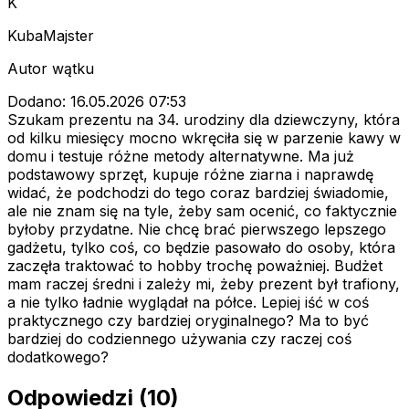
K
KubaMajster
Autor wątku
Dodano: 16.05.2026 07:53
Szukam prezentu na 34. urodziny dla dziewczyny, która
od kilku miesięcy mocno wkręciła się w parzenie kawy w
domu i testuje różne metody alternatywne. Ma już
podstawowy sprzęt, kupuje różne ziarna i naprawdę
widać, że podchodzi do tego coraz bardziej świadomie,
ale nie znam się na tyle, żeby sam ocenić, co faktycznie
byłoby przydatne. Nie chcę brać pierwszego lepszego
gadżetu, tylko coś, co będzie pasowało do osoby, która
zaczęła traktować to hobby trochę poważniej. Budżet
mam raczej średni i zależy mi, żeby prezent był trafiony,
a nie tylko ładnie wyglądał na półce. Lepiej iść w coś
praktycznego czy bardziej oryginalnego? Ma to być
bardziej do codziennego używania czy raczej coś
dodatkowego?
Odpowiedzi (10)