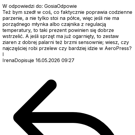
W odpowiedzi do: GosiaOdpowie
Też bym szedł w coś, co faktycznie poprawia codzienne
parzenie, a nie tylko stoi na półce, więc jeśli nie ma
porządnego młynka albo czajnika z regulacją
temperatury, to taki prezent powinien się dobrze
wstrzelić. A jeśli sprzęt ma już ogarnięty, to zestaw
ziaren z dobrej palarni też brzmi sensownie; wiesz, czy
najczęściej robi przelew czy bardziej idzie w AeroPress?
I
IrenaDopisuje
16.05.2026 09:27