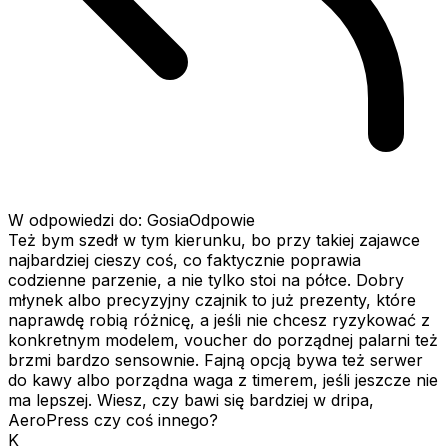
W odpowiedzi do: GosiaOdpowie
Też bym szedł w tym kierunku, bo przy takiej zajawce
najbardziej cieszy coś, co faktycznie poprawia
codzienne parzenie, a nie tylko stoi na półce. Dobry
młynek albo precyzyjny czajnik to już prezenty, które
naprawdę robią różnicę, a jeśli nie chcesz ryzykować z
konkretnym modelem, voucher do porządnej palarni też
brzmi bardzo sensownie. Fajną opcją bywa też serwer
do kawy albo porządna waga z timerem, jeśli jeszcze nie
ma lepszej. Wiesz, czy bawi się bardziej w dripa,
AeroPress czy coś innego?
K