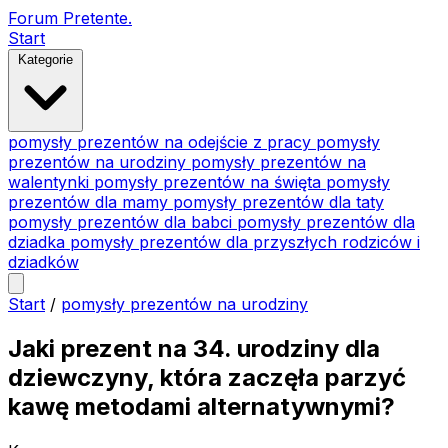
Forum Pretente
.
Start
Kategorie
pomysły prezentów na odejście z pracy
pomysły
prezentów na urodziny
pomysły prezentów na
walentynki
pomysły prezentów na święta
pomysły
prezentów dla mamy
pomysły prezentów dla taty
pomysły prezentów dla babci
pomysły prezentów dla
dziadka
pomysły prezentów dla przyszłych rodziców i
dziadków
Start
/
pomysły prezentów na urodziny
Jaki prezent na 34. urodziny dla
dziewczyny, która zaczęła parzyć
kawę metodami alternatywnymi?