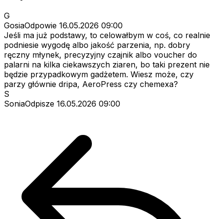
G
GosiaOdpowie
16.05.2026 09:00
Jeśli ma już podstawy, to celowałbym w coś, co realnie
podniesie wygodę albo jakość parzenia, np. dobry
ręczny młynek, precyzyjny czajnik albo voucher do
palarni na kilka ciekawszych ziaren, bo taki prezent nie
będzie przypadkowym gadżetem. Wiesz może, czy
parzy głównie dripa, AeroPress czy chemexa?
S
SoniaOdpisze
16.05.2026 09:00