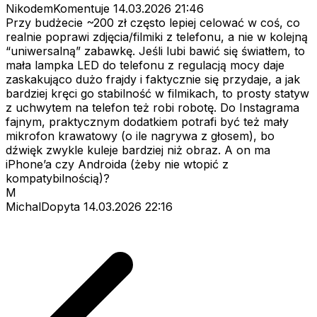
NikodemKomentuje
14.03.2026 21:46
Przy budżecie ~200 zł często lepiej celować w coś, co
realnie poprawi zdjęcia/filmiki z telefonu, a nie w kolejną
“uniwersalną” zabawkę. Jeśli lubi bawić się światłem, to
mała lampka LED do telefonu z regulacją mocy daje
zaskakująco dużo frajdy i faktycznie się przydaje, a jak
bardziej kręci go stabilność w filmikach, to prosty statyw
z uchwytem na telefon też robi robotę. Do Instagrama
fajnym, praktycznym dodatkiem potrafi być też mały
mikrofon krawatowy (o ile nagrywa z głosem), bo
dźwięk zwykle kuleje bardziej niż obraz. A on ma
iPhone’a czy Androida (żeby nie wtopić z
kompatybilnością)?
M
MichalDopyta
14.03.2026 22:16