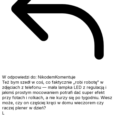
W odpowiedzi do: NikodemKomentuje
Też bym szedł w coś, co faktycznie „robi robotę” w
zdjęciach z telefonu — mała lampka LED z regulacją i
jakimś prostym mocowaniem potrafi dać super efekt
przy fotach i rolkach, a nie kurzy się po tygodniu. Wiesz
może, czy on częściej kręci w domu wieczorem czy
raczej plener w dzień?
L