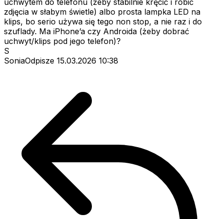
uchwytem do telefonu (żeby stabilnie kręcić i robić
zdjęcia w słabym świetle) albo prosta lampka LED na
klips, bo serio używa się tego non stop, a nie raz i do
szuflady. Ma iPhone’a czy Androida (żeby dobrać
uchwyt/klips pod jego telefon)?
S
SoniaOdpisze
15.03.2026 10:38