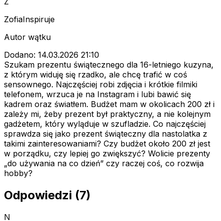
Z
ZofiaInspiruje
Autor wątku
Dodano: 14.03.2026 21:10
Szukam prezentu świątecznego dla 16-letniego kuzyna,
z którym widuję się rzadko, ale chcę trafić w coś
sensownego. Najczęściej robi zdjęcia i krótkie filmiki
telefonem, wrzuca je na Instagram i lubi bawić się
kadrem oraz światłem. Budżet mam w okolicach 200 zł i
zależy mi, żeby prezent był praktyczny, a nie kolejnym
gadżetem, który wyląduje w szufladzie. Co najczęściej
sprawdza się jako prezent świąteczny dla nastolatka z
takimi zainteresowaniami? Czy budżet około 200 zł jest
w porządku, czy lepiej go zwiększyć? Wolicie prezenty
„do używania na co dzień” czy raczej coś, co rozwija
hobby?
Odpowiedzi (7)
N