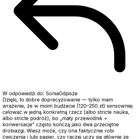
W odpowiedzi do: SoniaOdpisze
Dzięki, to dobre doprecyzowanie — tylko mam
wrażenie, że w moim budżecie (120–250 zł) sensowniej
celować w jedną konkretną rzecz (albo stricte nauka,
albo stricte podróż), bo „mały przewodnik +
konwersacje” często kończą jako dwa przeciętne
drobiazgi. Wiesz może, czy ona faktycznie robi
ćwiczenia i lubi papier, czy raczej uczy się głównie ze