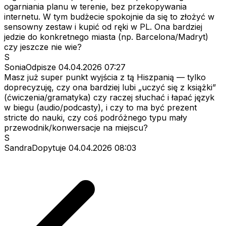
ogarniania planu w terenie, bez przekopywania
internetu. W tym budżecie spokojnie da się to złożyć w
sensowny zestaw i kupić od ręki w PL. Ona bardziej
jedzie do konkretnego miasta (np. Barcelona/Madryt)
czy jeszcze nie wie?
S
SoniaOdpisze
04.04.2026 07:27
Masz już super punkt wyjścia z tą Hiszpanią — tylko
doprecyzuję, czy ona bardziej lubi „uczyć się z książki”
(ćwiczenia/gramatyka) czy raczej słuchać i łapać język
w biegu (audio/podcasty), i czy to ma być prezent
stricte do nauki, czy coś podróżnego typu mały
przewodnik/konwersacje na miejscu?
S
SandraDopytuje
04.04.2026 08:03