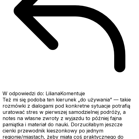
W odpowiedzi do: LilianaKomentuje
Też mi się podoba ten kierunek „do używania” — takie
rozmówki z dialogami pod konkretne sytuacje potrafią
uratować stres w pierwszej samodzielnej podróży, a
notes na własne zwroty z wyjazdu to później fajna
pamiątka i materiał do nauki. Dorzuciłabym jeszcze
cienki przewodnik kieszonkowy po jednym
regionie/miastach, żeby miała coś praktycznego do