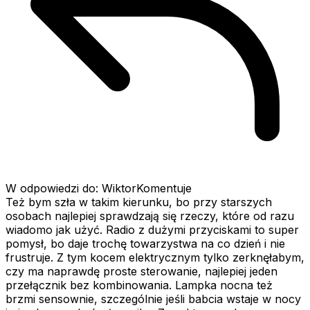
W odpowiedzi do: WiktorKomentuje
Też bym szła w takim kierunku, bo przy starszych
osobach najlepiej sprawdzają się rzeczy, które od razu
wiadomo jak użyć. Radio z dużymi przyciskami to super
pomysł, bo daje trochę towarzystwa na co dzień i nie
frustruje. Z tym kocem elektrycznym tylko zerknęłabym,
czy ma naprawdę proste sterowanie, najlepiej jeden
przełącznik bez kombinowania. Lampka nocna też
brzmi sensownie, szczególnie jeśli babcia wstaje w nocy