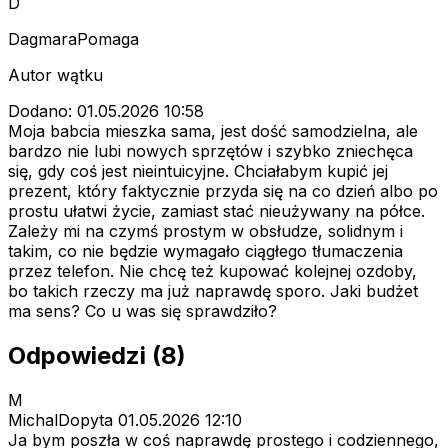
D
DagmaraPomaga
Autor wątku
Dodano: 01.05.2026 10:58
Moja babcia mieszka sama, jest dość samodzielna, ale
bardzo nie lubi nowych sprzętów i szybko zniechęca
się, gdy coś jest nieintuicyjne. Chciałabym kupić jej
prezent, który faktycznie przyda się na co dzień albo po
prostu ułatwi życie, zamiast stać nieużywany na półce.
Zależy mi na czymś prostym w obsłudze, solidnym i
takim, co nie będzie wymagało ciągłego tłumaczenia
przez telefon. Nie chcę też kupować kolejnej ozdoby,
bo takich rzeczy ma już naprawdę sporo. Jaki budżet
ma sens? Co u was się sprawdziło?
Odpowiedzi (8)
M
MichalDopyta
01.05.2026 12:10
Ja bym poszła w coś naprawdę prostego i codziennego,