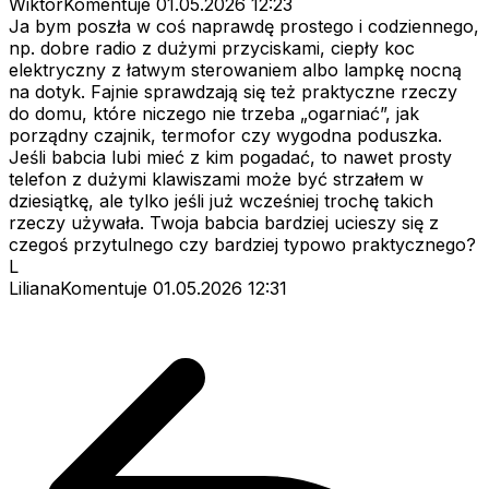
WiktorKomentuje
01.05.2026 12:23
Ja bym poszła w coś naprawdę prostego i codziennego,
np. dobre radio z dużymi przyciskami, ciepły koc
elektryczny z łatwym sterowaniem albo lampkę nocną
na dotyk. Fajnie sprawdzają się też praktyczne rzeczy
do domu, które niczego nie trzeba „ogarniać”, jak
porządny czajnik, termofor czy wygodna poduszka.
Jeśli babcia lubi mieć z kim pogadać, to nawet prosty
telefon z dużymi klawiszami może być strzałem w
dziesiątkę, ale tylko jeśli już wcześniej trochę takich
rzeczy używała. Twoja babcia bardziej ucieszy się z
czegoś przytulnego czy bardziej typowo praktycznego?
L
LilianaKomentuje
01.05.2026 12:31