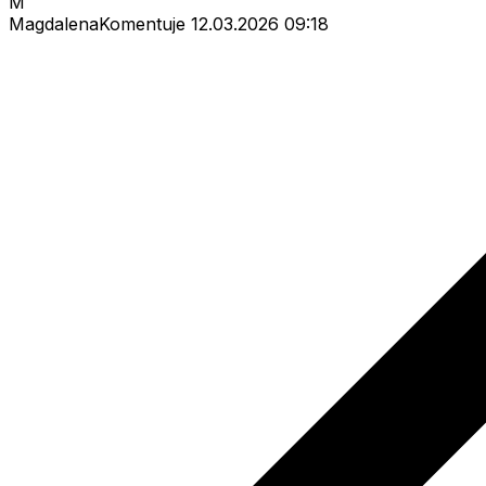
M
MagdalenaKomentuje
12.03.2026 09:18