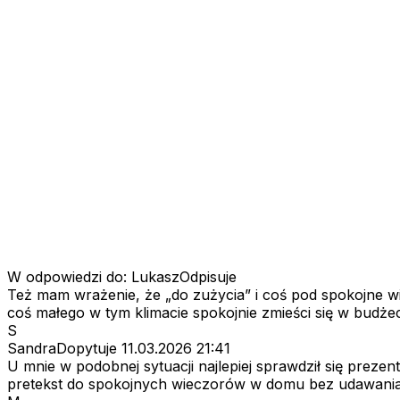
W odpowiedzi do: LukaszOdpisuje
Też mam wrażenie, że „do zużycia” i coś pod spokojne wie
coś małego w tym klimacie spokojnie zmieści się w budżec
S
SandraDopytuje
11.03.2026 21:41
U mnie w podobnej sytuacji najlepiej sprawdził się prezen
pretekst do spokojnych wieczorów w domu bez udawania, ż