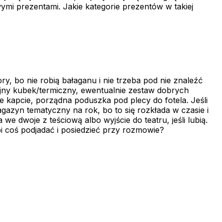
wymi prezentami. Jakie kategorie prezentów w takiej
y, bo nie robią bałaganu i nie trzeba pod nie znaleźć
fajny kubek/termiczny, ewentualnie zestaw dobrych
e kapcie, porządna poduszka pod plecy do fotela. Jeśli
gazyn tematyczny na rok, bo to się rozkłada w czasie i
 we dwoje z teściową albo wyjście do teatru, jeśli lubią.
ubi coś podjadać i posiedzieć przy rozmowie?