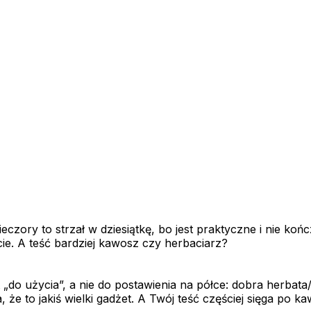
czory to strzał w dziesiątkę, bo jest praktyczne i nie ko
ie. A teść bardziej kawosz czy herbaciarz?
t „do użycia”, a nie do postawienia na półce: dobra herbat
e to jakiś wielki gadżet. A Twój teść częściej sięga po k