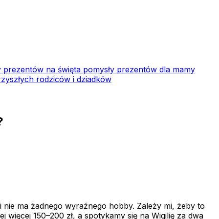
 prezentów na święta
pomysły prezentów dla mamy
zyszłych rodziców i dziadków
?
 i nie ma żadnego wyraźnego hobby. Zależy mi, żeby to
 więcej 150–200 zł, a spotykamy się na Wigilię za dwa