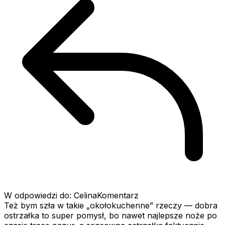
W odpowiedzi do: CelinaKomentarz
Też bym szła w takie „okołokuchenne” rzeczy — dobra
ostrzałka to super pomysł, bo nawet najlepsze noże po