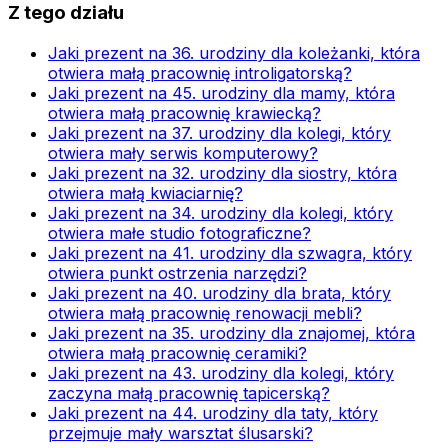
Z tego działu
Jaki prezent na 36. urodziny dla koleżanki, która
otwiera małą pracownię introligatorską?
Jaki prezent na 45. urodziny dla mamy, która
otwiera małą pracownię krawiecką?
Jaki prezent na 37. urodziny dla kolegi, który
otwiera mały serwis komputerowy?
Jaki prezent na 32. urodziny dla siostry, która
otwiera małą kwiaciarnię?
Jaki prezent na 34. urodziny dla kolegi, który
otwiera małe studio fotograficzne?
Jaki prezent na 41. urodziny dla szwagra, który
otwiera punkt ostrzenia narzędzi?
Jaki prezent na 40. urodziny dla brata, który
otwiera małą pracownię renowacji mebli?
Jaki prezent na 35. urodziny dla znajomej, która
otwiera małą pracownię ceramiki?
Jaki prezent na 43. urodziny dla kolegi, który
zaczyna małą pracownię tapicerską?
Jaki prezent na 44. urodziny dla taty, który
przejmuje mały warsztat ślusarski?