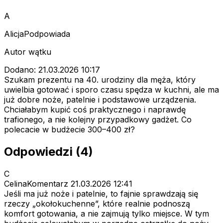
A
AlicjaPodpowiada
Autor wątku
Dodano: 21.03.2026 10:17
Szukam prezentu na 40. urodziny dla męża, który
uwielbia gotować i sporo czasu spędza w kuchni, ale ma
już dobre noże, patelnie i podstawowe urządzenia.
Chciałabym kupić coś praktycznego i naprawdę
trafionego, a nie kolejny przypadkowy gadżet. Co
polecacie w budżecie 300–400 zł?
Odpowiedzi (4)
C
CelinaKomentarz
21.03.2026 12:41
Jeśli ma już noże i patelnie, to fajnie sprawdzają się
rzeczy „okołokuchenne”, które realnie podnoszą
komfort gotowania, a nie zajmują tylko miejsce. W tym