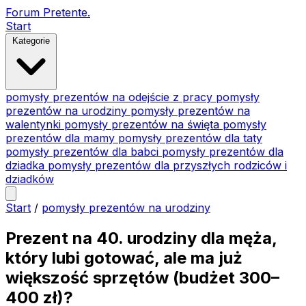
Forum Pretente
.
Start
Kategorie
pomysły prezentów na odejście z pracy
pomysły
prezentów na urodziny
pomysły prezentów na
walentynki
pomysły prezentów na święta
pomysły
prezentów dla mamy
pomysły prezentów dla taty
pomysły prezentów dla babci
pomysły prezentów dla
dziadka
pomysły prezentów dla przyszłych rodziców i
dziadków
Start
/
pomysły prezentów na urodziny
Prezent na 40. urodziny dla męża,
który lubi gotować, ale ma już
większość sprzętów (budżet 300–
400 zł)?