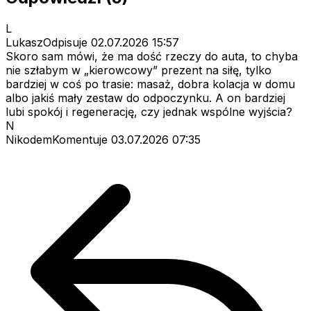
L
LukaszOdpisuje
02.07.2026 15:57
Skoro sam mówi, że ma dość rzeczy do auta, to chyba
nie szłabym w „kierowcowy” prezent na siłę, tylko
bardziej w coś po trasie: masaż, dobra kolacja w domu
albo jakiś mały zestaw do odpoczynku. A on bardziej
lubi spokój i regenerację, czy jednak wspólne wyjścia?
N
NikodemKomentuje
03.07.2026 07:35