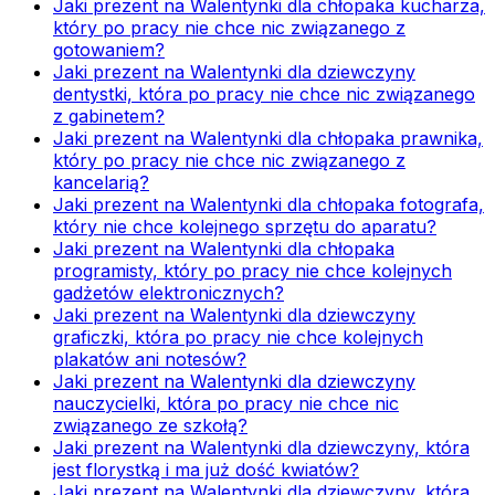
Jaki prezent na Walentynki dla chłopaka kucharza,
który po pracy nie chce nic związanego z
gotowaniem?
Jaki prezent na Walentynki dla dziewczyny
dentystki, która po pracy nie chce nic związanego
z gabinetem?
Jaki prezent na Walentynki dla chłopaka prawnika,
który po pracy nie chce nic związanego z
kancelarią?
Jaki prezent na Walentynki dla chłopaka fotografa,
który nie chce kolejnego sprzętu do aparatu?
Jaki prezent na Walentynki dla chłopaka
programisty, który po pracy nie chce kolejnych
gadżetów elektronicznych?
Jaki prezent na Walentynki dla dziewczyny
graficzki, która po pracy nie chce kolejnych
plakatów ani notesów?
Jaki prezent na Walentynki dla dziewczyny
nauczycielki, która po pracy nie chce nic
związanego ze szkołą?
Jaki prezent na Walentynki dla dziewczyny, która
jest florystką i ma już dość kwiatów?
Jaki prezent na Walentynki dla dziewczyny, która