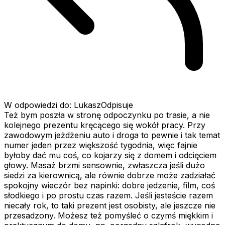
W odpowiedzi do: LukaszOdpisuje
Też bym poszła w stronę odpoczynku po trasie, a nie
kolejnego prezentu kręcącego się wokół pracy. Przy
zawodowym jeżdżeniu auto i droga to pewnie i tak temat
numer jeden przez większość tygodnia, więc fajnie
byłoby dać mu coś, co kojarzy się z domem i odcięciem
głowy. Masaż brzmi sensownie, zwłaszcza jeśli dużo
siedzi za kierownicą, ale równie dobrze może zadziałać
spokojny wieczór bez napinki: dobre jedzenie, film, coś
słodkiego i po prostu czas razem. Jeśli jesteście razem
niecały rok, to taki prezent jest osobisty, ale jeszcze nie
przesadzony. Możesz też pomyśleć o czymś miękkim i