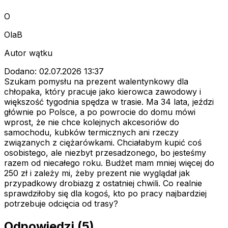
O
OlaB
Autor wątku
Dodano: 02.07.2026 13:37
Szukam pomysłu na prezent walentynkowy dla
chłopaka, który pracuje jako kierowca zawodowy i
większość tygodnia spędza w trasie. Ma 34 lata, jeździ
głównie po Polsce, a po powrocie do domu mówi
wprost, że nie chce kolejnych akcesoriów do
samochodu, kubków termicznych ani rzeczy
związanych z ciężarówkami. Chciałabym kupić coś
osobistego, ale niezbyt przesadzonego, bo jesteśmy
razem od niecałego roku. Budżet mam mniej więcej do
250 zł i zależy mi, żeby prezent nie wyglądał jak
przypadkowy drobiazg z ostatniej chwili. Co realnie
sprawdziłoby się dla kogoś, kto po pracy najbardziej
potrzebuje odcięcia od trasy?
Odpowiedzi (5)