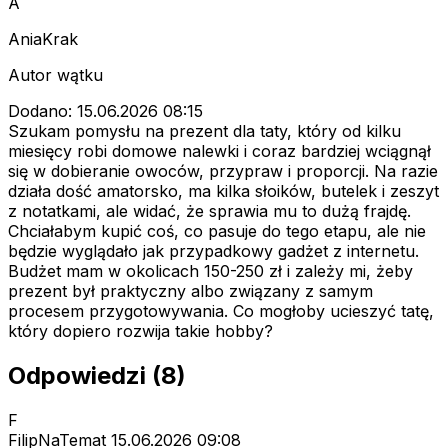
A
AniaKrak
Autor wątku
Dodano: 15.06.2026 08:15
Szukam pomysłu na prezent dla taty, który od kilku
miesięcy robi domowe nalewki i coraz bardziej wciągnął
się w dobieranie owoców, przypraw i proporcji. Na razie
działa dość amatorsko, ma kilka słoików, butelek i zeszyt
z notatkami, ale widać, że sprawia mu to dużą frajdę.
Chciałabym kupić coś, co pasuje do tego etapu, ale nie
będzie wyglądało jak przypadkowy gadżet z internetu.
Budżet mam w okolicach 150-250 zł i zależy mi, żeby
prezent był praktyczny albo związany z samym
procesem przygotowywania. Co mogłoby ucieszyć tatę,
który dopiero rozwija takie hobby?
Odpowiedzi (8)
F
FilipNaTemat
15.06.2026 09:08