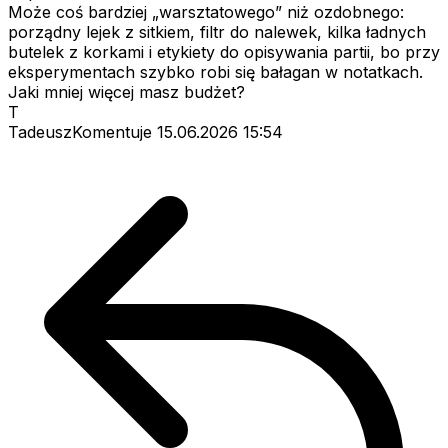
Może coś bardziej „warsztatowego” niż ozdobnego:
porządny lejek z sitkiem, filtr do nalewek, kilka ładnych
butelek z korkami i etykiety do opisywania partii, bo przy
eksperymentach szybko robi się bałagan w notatkach.
Jaki mniej więcej masz budżet?
T
TadeuszKomentuje
15.06.2026 15:54