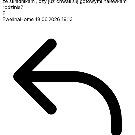
ze składnikami, czy już chwali się gotowymi nalewkami
rodzinie?
E
EwelinaHome
18.06.2026 19:13