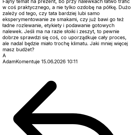
Fajny temat na prezent, bo przy nalewkach łatwo trafić
w coś praktycznego, a nie tylko ozdobę na półkę. Dużo
zależy od tego, czy tata bardziej lubi samo
eksperymentowanie ze smakami, czy już bawi go też
ładne rozlewanie, etykiety i podawanie gotowych
nalewek. Jeśli ma na razie słoiki i zeszyt, to pewnie
dobrze sprawdzi się coś, co uporządkuje cały proces,
ale nadal będzie miało trochę klimatu. Jaki mniej więcej
masz budżet?
A
AdamKomentuje
15.06.2026 10:11