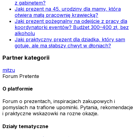
z gabinetem?
Jaki prezent na 45. urodziny dla mamy, która
otwiera małą pracownię krawiecką?
Jaki prezent pożegnalny na odejście z pracy dla
koordynatorki eventów? Budżet 300–400 zł, bez
alkoholu
Jaki praktyczny prezent dla dziadka, który sam
gotuje, ale ma słabszy chwyt w dłoniach?
Partner kategorii
mitzu
Forum Pretente
O platformie
Forum o prezentach, inspiracjach zakupowych i
pomyslach na trafione upominki. Pytania, rekomendacje
i praktyczne wskazowki na rozne okazje.
Działy tematyczne