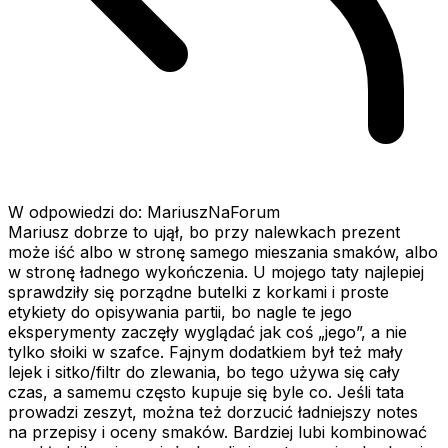
W odpowiedzi do: MariuszNaForum
Mariusz dobrze to ujął, bo przy nalewkach prezent
może iść albo w stronę samego mieszania smaków, albo
w stronę ładnego wykończenia. U mojego taty najlepiej
sprawdziły się porządne butelki z korkami i proste
etykiety do opisywania partii, bo nagle te jego
eksperymenty zaczęły wyglądać jak coś „jego”, a nie
tylko słoiki w szafce. Fajnym dodatkiem był też mały
lejek i sitko/filtr do zlewania, bo tego używa się cały
czas, a samemu często kupuje się byle co. Jeśli tata
prowadzi zeszyt, można też dorzucić ładniejszy notes
na przepisy i oceny smaków. Bardziej lubi kombinować