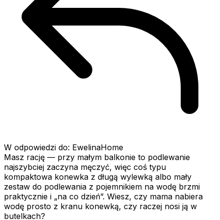
W odpowiedzi do: EwelinaHome
Masz rację — przy małym balkonie to podlewanie
najszybciej zaczyna męczyć, więc coś typu
kompaktowa konewka z długą wylewką albo mały
zestaw do podlewania z pojemnikiem na wodę brzmi
praktycznie i „na co dzień”. Wiesz, czy mama nabiera
wodę prosto z kranu konewką, czy raczej nosi ją w
butelkach?