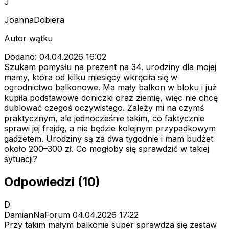
J
JoannaDobiera
Autor wątku
Dodano: 04.04.2026 16:02
Szukam pomysłu na prezent na 34. urodziny dla mojej
mamy, która od kilku miesięcy wkręciła się w
ogrodnictwo balkonowe. Ma mały balkon w bloku i już
kupiła podstawowe doniczki oraz ziemię, więc nie chcę
dublować czegoś oczywistego. Zależy mi na czymś
praktycznym, ale jednocześnie takim, co faktycznie
sprawi jej frajdę, a nie będzie kolejnym przypadkowym
gadżetem. Urodziny są za dwa tygodnie i mam budżet
około 200–300 zł. Co mogłoby się sprawdzić w takiej
sytuacji?
Odpowiedzi (10)
D
DamianNaForum
04.04.2026 17:22
Przy takim małym balkonie super sprawdza się zestaw