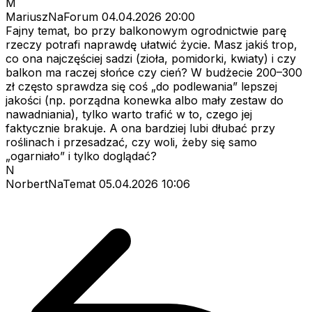
M
MariuszNaForum
04.04.2026 20:00
Fajny temat, bo przy balkonowym ogrodnictwie parę
rzeczy potrafi naprawdę ułatwić życie. Masz jakiś trop,
co ona najczęściej sadzi (zioła, pomidorki, kwiaty) i czy
balkon ma raczej słońce czy cień? W budżecie 200–300
zł często sprawdza się coś „do podlewania” lepszej
jakości (np. porządna konewka albo mały zestaw do
nawadniania), tylko warto trafić w to, czego jej
faktycznie brakuje. A ona bardziej lubi dłubać przy
roślinach i przesadzać, czy woli, żeby się samo
„ogarniało” i tylko doglądać?
N
NorbertNaTemat
05.04.2026 10:06