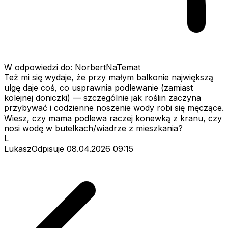
W odpowiedzi do: NorbertNaTemat
Też mi się wydaje, że przy małym balkonie największą
ulgę daje coś, co usprawnia podlewanie (zamiast
kolejnej doniczki) — szczególnie jak roślin zaczyna
przybywać i codzienne noszenie wody robi się męczące.
Wiesz, czy mama podlewa raczej konewką z kranu, czy
nosi wodę w butelkach/wiadrze z mieszkania?
L
LukaszOdpisuje
08.04.2026 09:15