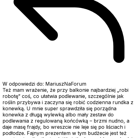
W odpowiedzi do: MariuszNaForum
Też mam wrażenie, że przy balkonie najbardziej „robi
robotę” coś, co ułatwia podlewanie, szczególnie jak
roślin przybywa i zaczyna się robić codzienna rundka z
konewką. U mnie super sprawdziła się porządna
konewka z długą wylewką albo mały zestaw do
podlewania z regulowaną końcówką – brzmi nudno, a
daje masę frajdy, bo wreszcie nie leje się po liściach i
podłodze. Fajnym prezentem w tym budżecie jest też