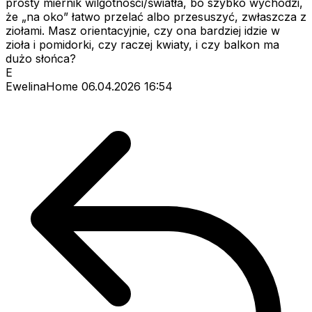
prosty miernik wilgotności/światła, bo szybko wychodzi,
że „na oko” łatwo przelać albo przesuszyć, zwłaszcza z
ziołami. Masz orientacyjnie, czy ona bardziej idzie w
zioła i pomidorki, czy raczej kwiaty, i czy balkon ma
dużo słońca?
E
EwelinaHome
06.04.2026 16:54