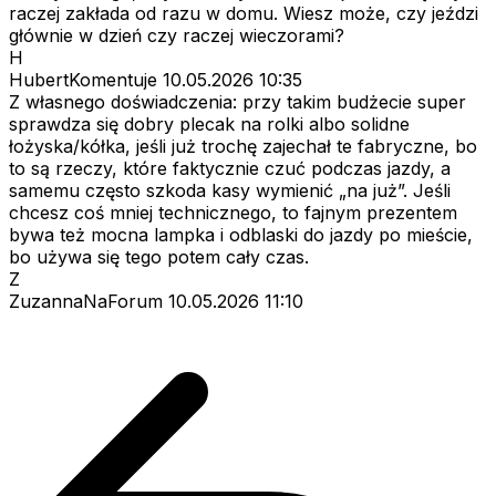
raczej zakłada od razu w domu. Wiesz może, czy jeździ
głównie w dzień czy raczej wieczorami?
H
HubertKomentuje
10.05.2026 10:35
Z własnego doświadczenia: przy takim budżecie super
sprawdza się dobry plecak na rolki albo solidne
łożyska/kółka, jeśli już trochę zajechał te fabryczne, bo
to są rzeczy, które faktycznie czuć podczas jazdy, a
samemu często szkoda kasy wymienić „na już”. Jeśli
chcesz coś mniej technicznego, to fajnym prezentem
bywa też mocna lampka i odblaski do jazdy po mieście,
bo używa się tego potem cały czas.
Z
ZuzannaNaForum
10.05.2026 11:10