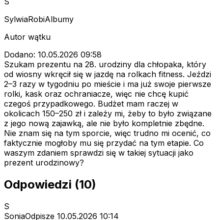
S
SylwiaRobiAlbumy
Autor wątku
Dodano: 10.05.2026 09:58
Szukam prezentu na 28. urodziny dla chłopaka, który
od wiosny wkręcił się w jazdę na rolkach fitness. Jeździ
2–3 razy w tygodniu po mieście i ma już swoje pierwsze
rolki, kask oraz ochraniacze, więc nie chcę kupić
czegoś przypadkowego. Budżet mam raczej w
okolicach 150–250 zł i zależy mi, żeby to było związane
z jego nową zajawką, ale nie było kompletnie zbędne.
Nie znam się na tym sporcie, więc trudno mi ocenić, co
faktycznie mogłoby mu się przydać na tym etapie. Co
waszym zdaniem sprawdzi się w takiej sytuacji jako
prezent urodzinowy?
Odpowiedzi (10)
S
SoniaOdpisze
10.05.2026 10:14