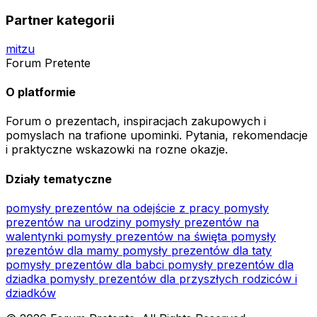
Partner kategorii
mitzu
Forum Pretente
O platformie
Forum o prezentach, inspiracjach zakupowych i
pomyslach na trafione upominki. Pytania, rekomendacje
i praktyczne wskazowki na rozne okazje.
Działy tematyczne
pomysły prezentów na odejście z pracy
pomysły
prezentów na urodziny
pomysły prezentów na
walentynki
pomysły prezentów na święta
pomysły
prezentów dla mamy
pomysły prezentów dla taty
pomysły prezentów dla babci
pomysły prezentów dla
dziadka
pomysły prezentów dla przyszłych rodziców i
dziadków