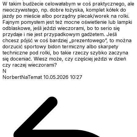
W takim budżecie celowałabym w coś praktycznego, ale
nieoczywistego, np. dobre łożyska, komplet kółek do
jazdy po mieście albo porządny plecak/worek na rolki.
Fajnym pomysłem jest też mocne oświetlenie lub lampki
odblaskowe, jeśli jeździ wieczorami, bo to serio się
przydaje i nie jest przypadkowym gadżetem. Jeśli
chcesz pójść w coś bardziej „prezentowego”, to można
dorzucić sportowy bidon termiczny albo skarpety
techniczne pod rolki, bo takie rzeczy szybko zaczyna
się doceniać. Wiesz może, czy częściej jeździ w dzień
czy raczej wieczorami?
N
NorbertNaTemat
10.05.2026 10:27