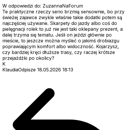
W odpowiedzi do: ZuzannaNaForum
Te praktyczne rzeczy serio brzmią sensownie, bo przy
świeżej zajawce zwykle właśnie takie dodatki potem są
najczęściej używane. Skarpety do jazdy albo coś do
pielęgnacji rolek to już nie jest taki oklepany prezent, a
dalej trzyma się tematu. Jeśli on jeździ głównie po
mieście, to jeszcze można myśleć o jakimś drobiazgu
poprawiającym komfort albo widoczność. Kojarzysz,
czy bardziej kręci dłuższe trasy, czy raczej krótsze
przejażdżki po okolicy?
K
KlaudiaOdpisze
18.05.2026 18:13