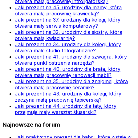
otwiera małą pracownię introligatorską?
Jaki prezent na 45. urodziny dla mamy, która
otwiera małą pracownię krawiecką?
Jaki prezent na 37. urodziny dla kolegi, który
otwiera mały serwis komputerowy?
Jaki prezent na 32. urodziny dla siostry, która
otwiera małą kwiaciarnię?
Jaki prezent na 34. urodziny dla kolegi, który
otwiera małe studio fotograficzne?
Jaki prezent na 41. urodziny dla szwagra, który
otwiera punkt ostrzenia narzędzi?
Jaki prezent na 40. urodziny dla brata, który
otwiera małą pracownię renowacji mebli?
Jaki prezent na 35. urodziny dla znajomej, która
otwiera małą pracownię ceramiki?
Jaki prezent na 43. urodziny dla kolegi, który
zaczyna małą pracownię tapicerską?
Jaki prezent na 44. urodziny dla taty, który
przejmuje mały warsztat ślusarski?
Najnowsze na forum
Jaki praktyczny prezent dla babci, która wstaje w