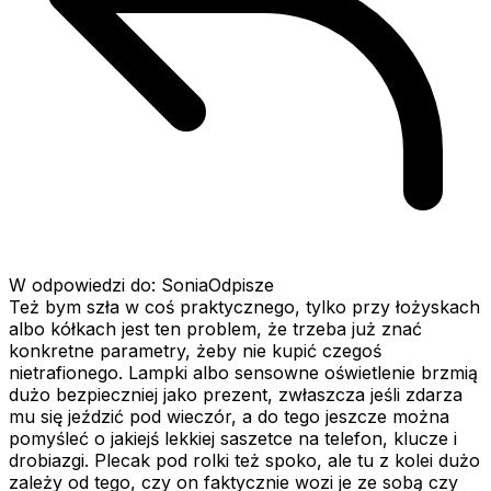
W odpowiedzi do: SoniaOdpisze
Też bym szła w coś praktycznego, tylko przy łożyskach
albo kółkach jest ten problem, że trzeba już znać
konkretne parametry, żeby nie kupić czegoś
nietrafionego. Lampki albo sensowne oświetlenie brzmią
dużo bezpieczniej jako prezent, zwłaszcza jeśli zdarza
mu się jeździć pod wieczór, a do tego jeszcze można
pomyśleć o jakiejś lekkiej saszetce na telefon, klucze i
drobiazgi. Plecak pod rolki też spoko, ale tu z kolei dużo
zależy od tego, czy on faktycznie wozi je ze sobą czy