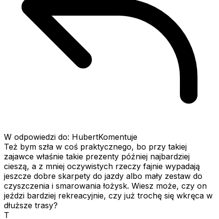
W odpowiedzi do: HubertKomentuje
Też bym szła w coś praktycznego, bo przy takiej
zajawce właśnie takie prezenty później najbardziej
cieszą, a z mniej oczywistych rzeczy fajnie wypadają
jeszcze dobre skarpety do jazdy albo mały zestaw do
czyszczenia i smarowania łożysk. Wiesz może, czy on
jeździ bardziej rekreacyjnie, czy już trochę się wkręca w
dłuższe trasy?
T