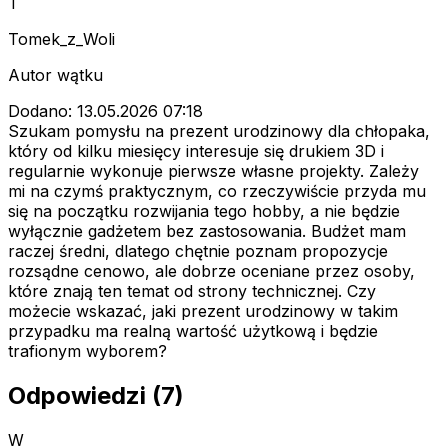
T
Tomek_z_Woli
Autor wątku
Dodano: 13.05.2026 07:18
Szukam pomysłu na prezent urodzinowy dla chłopaka,
który od kilku miesięcy interesuje się drukiem 3D i
regularnie wykonuje pierwsze własne projekty. Zależy
mi na czymś praktycznym, co rzeczywiście przyda mu
się na początku rozwijania tego hobby, a nie będzie
wyłącznie gadżetem bez zastosowania. Budżet mam
raczej średni, dlatego chętnie poznam propozycje
rozsądne cenowo, ale dobrze oceniane przez osoby,
które znają ten temat od strony technicznej. Czy
możecie wskazać, jaki prezent urodzinowy w takim
przypadku ma realną wartość użytkową i będzie
trafionym wyborem?
Odpowiedzi (7)
W