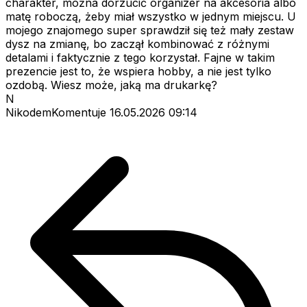
charakter, można dorzucić organizer na akcesoria albo
matę roboczą, żeby miał wszystko w jednym miejscu. U
mojego znajomego super sprawdził się też mały zestaw
dysz na zmianę, bo zaczął kombinować z różnymi
detalami i faktycznie z tego korzystał. Fajne w takim
prezencie jest to, że wspiera hobby, a nie jest tylko
ozdobą. Wiesz może, jaką ma drukarkę?
N
NikodemKomentuje
16.05.2026 09:14