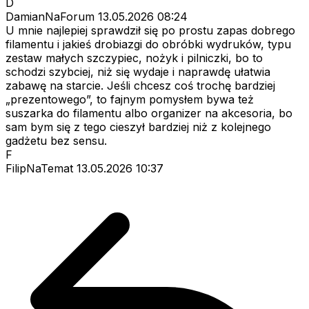
D
DamianNaForum
13.05.2026 08:24
U mnie najlepiej sprawdził się po prostu zapas dobrego
filamentu i jakieś drobiazgi do obróbki wydruków, typu
zestaw małych szczypiec, nożyk i pilniczki, bo to
schodzi szybciej, niż się wydaje i naprawdę ułatwia
zabawę na starcie. Jeśli chcesz coś trochę bardziej
„prezentowego”, to fajnym pomysłem bywa też
suszarka do filamentu albo organizer na akcesoria, bo
sam bym się z tego cieszył bardziej niż z kolejnego
gadżetu bez sensu.
F
FilipNaTemat
13.05.2026 10:37