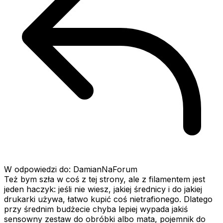
W odpowiedzi do: DamianNaForum
Też bym szła w coś z tej strony, ale z filamentem jest
jeden haczyk: jeśli nie wiesz, jakiej średnicy i do jakiej
drukarki używa, łatwo kupić coś nietrafionego. Dlatego
przy średnim budżecie chyba lepiej wypada jakiś
sensowny zestaw do obróbki albo mata, pojemnik do