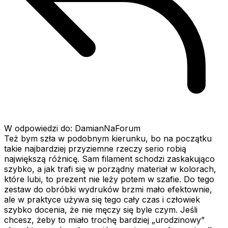
W odpowiedzi do: DamianNaForum
Też bym szła w podobnym kierunku, bo na początku
takie najbardziej przyziemne rzeczy serio robią
największą różnicę. Sam filament schodzi zaskakująco
szybko, a jak trafi się w porządny materiał w kolorach,
które lubi, to prezent nie leży potem w szafie. Do tego
zestaw do obróbki wydruków brzmi mało efektownie,
ale w praktyce używa się tego cały czas i człowiek
szybko docenia, że nie męczy się byle czym. Jeśli
chcesz, żeby to miało trochę bardziej „urodzinowy”