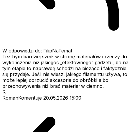
W odpowiedzi do: FilipNaTemat
Też bym bardziej szedł w stronę materiałów i rzeczy do
wykończenia niż jakiegoś „efektownego” gadżetu, bo na
tym etapie to naprawdę schodzi na bieżąco i faktycznie
się przydaje. Jeśli nie wiesz, jakiego filamentu używa, to
może lepiej dorzucić akcesoria do obróbki albo
przechowywania niż brać materiał w ciemno.
R
RomanKomentuje
20.05.2026 15:00