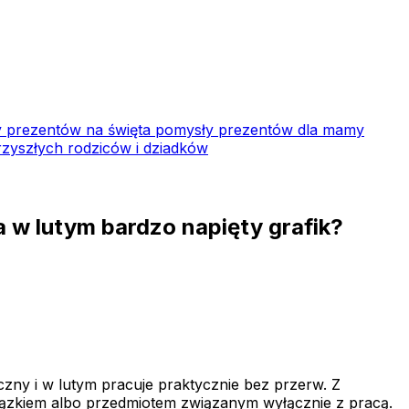
 prezentów na święta
pomysły prezentów dla mamy
zyszłych rodziców i dziadków
a w lutym bardzo napięty grafik?
zny i w lutym pracuje praktycznie bez przerw. Z
wiązkiem albo przedmiotem związanym wyłącznie z pracą.