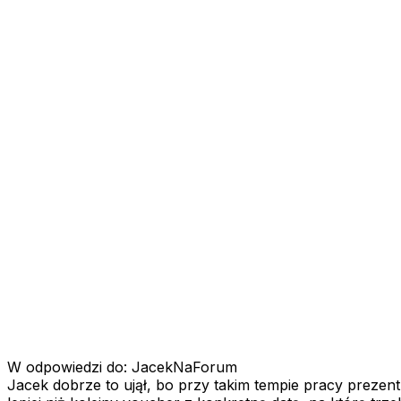
W odpowiedzi do: JacekNaForum
Jacek dobrze to ujął, bo przy takim tempie pracy prezent