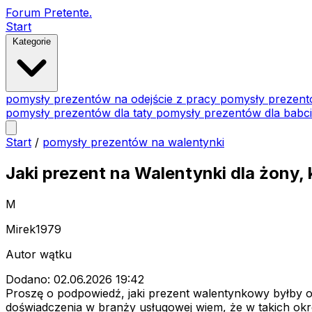
Forum Pretente
.
Start
Kategorie
pomysły prezentów na odejście z pracy
pomysły prezent
pomysły prezentów dla taty
pomysły prezentów dla babc
Start
/
pomysły prezentów na walentynki
Jaki prezent na Walentynki dla żony,
M
Mirek1979
Autor wątku
Dodano: 02.06.2026 19:42
Proszę o podpowiedź, jaki prezent walentynkowy byłby o
doświadczenia w branży usługowej wiem, że w takich okr