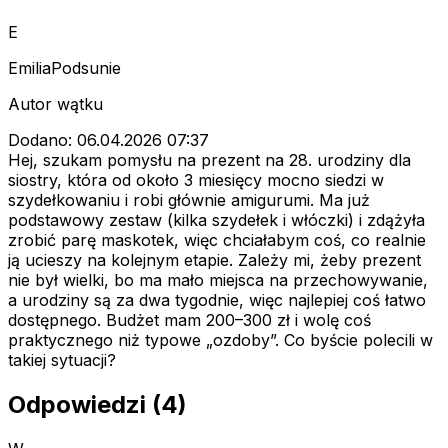
E
EmiliaPodsunie
Autor wątku
Dodano: 06.04.2026 07:37
Hej, szukam pomysłu na prezent na 28. urodziny dla
siostry, która od około 3 miesięcy mocno siedzi w
szydełkowaniu i robi głównie amigurumi. Ma już
podstawowy zestaw (kilka szydełek i włóczki) i zdążyła
zrobić parę maskotek, więc chciałabym coś, co realnie
ją ucieszy na kolejnym etapie. Zależy mi, żeby prezent
nie był wielki, bo ma mało miejsca na przechowywanie,
a urodziny są za dwa tygodnie, więc najlepiej coś łatwo
dostępnego. Budżet mam 200–300 zł i wolę coś
praktycznego niż typowe „ozdoby”. Co byście polecili w
takiej sytuacji?
Odpowiedzi (4)