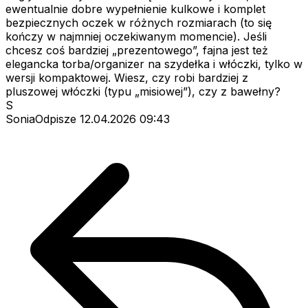
ewentualnie dobre wypełnienie kulkowe i komplet
bezpiecznych oczek w różnych rozmiarach (to się
kończy w najmniej oczekiwanym momencie). Jeśli
chcesz coś bardziej „prezentowego”, fajna jest też
elegancka torba/organizer na szydełka i włóczki, tylko w
wersji kompaktowej. Wiesz, czy robi bardziej z
pluszowej włóczki (typu „misiowej”), czy z bawełny?
S
SoniaOdpisze
12.04.2026 09:43