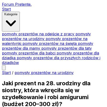
Forum Pretente
.
Start
Kategorie
pomysły prezentów na odejście z pracy
pomysły
prezentów na urodziny
pomysły prezentów na
walentynki
pomysły prezentów na święta
pomysły
prezentów dla mamy
pomysły prezentów dla taty
pomysły prezentów dla babci
pomysły prezentów dla
dziadka
pomysły prezentów dla przyszłych rodziców i
dziadków
Start
/
pomysły prezentów na urodziny
Jaki prezent na 28. urodziny dla
siostry, która wkręciła się w
szydełkowanie i robi amigurumi
(budżet 200–300 zł)?