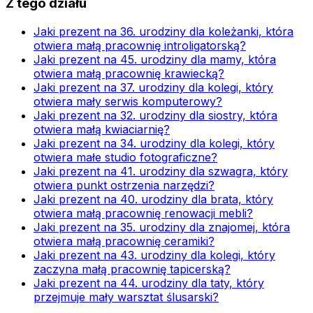
Z tego działu
Jaki prezent na 36. urodziny dla koleżanki, która
otwiera małą pracownię introligatorską?
Jaki prezent na 45. urodziny dla mamy, która
otwiera małą pracownię krawiecką?
Jaki prezent na 37. urodziny dla kolegi, który
otwiera mały serwis komputerowy?
Jaki prezent na 32. urodziny dla siostry, która
otwiera małą kwiaciarnię?
Jaki prezent na 34. urodziny dla kolegi, który
otwiera małe studio fotograficzne?
Jaki prezent na 41. urodziny dla szwagra, który
otwiera punkt ostrzenia narzędzi?
Jaki prezent na 40. urodziny dla brata, który
otwiera małą pracownię renowacji mebli?
Jaki prezent na 35. urodziny dla znajomej, która
otwiera małą pracownię ceramiki?
Jaki prezent na 43. urodziny dla kolegi, który
zaczyna małą pracownię tapicerską?
Jaki prezent na 44. urodziny dla taty, który
przejmuje mały warsztat ślusarski?