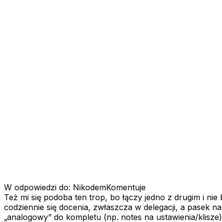
W odpowiedzi do: NikodemKomentuje
Też mi się podoba ten trop, bo łączy jedno z drugim i nie 
codziennie się docenia, zwłaszcza w delegacji, a pasek na
„analogowy” do kompletu (np. notes na ustawienia/klisze)