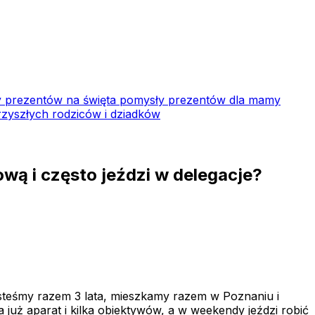
 prezentów na święta
pomysły prezentów dla mamy
zyszłych rodziców i dziadków
ową i często jeździ w delegacje?
steśmy razem 3 lata, mieszkamy razem w Poznaniu i
 już aparat i kilka obiektywów, a w weekendy jeździ robić