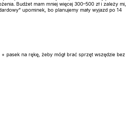
żenia. Budżet mam mniej więcej 300–500 zł i zależy mi,
tandardowy” upominek, bo planujemy mały wyjazd po 14
y + pasek na rękę, żeby mógł brać sprzęt wszędzie bez