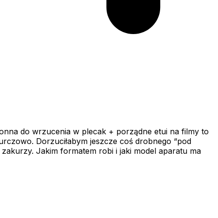
hronna do wrzucenia w plecak + porządne etui na filmy to
tu kurczowo. Dorzuciłabym jeszcze coś drobnego “pod
ś zakurzy. Jakim formatem robi i jaki model aparatu ma