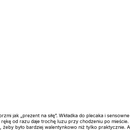
brzmi jak „prezent na siłę”. Wkładka do plecaka i sensowne 
 rękę od razu daje trochę luzu przy chodzeniu po mieście. 
, żeby było bardziej walentynkowo niż tylko praktycznie. 