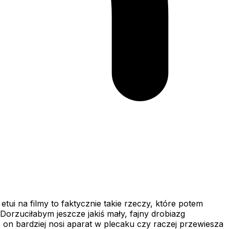
etui na filmy to faktycznie takie rzeczy, które potem
Dorzuciłabym jeszcze jakiś mały, fajny drobiazg
A on bardziej nosi aparat w plecaku czy raczej przewiesza