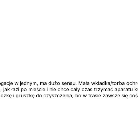
 delegacje w jednym, ma dużo sensu. Mała wkładka/torba oc
ię, jak łazi po mieście i nie chce cały czas trzymać apara
reczkę i gruszkę do czyszczenia, bo w trasie zawsze się co