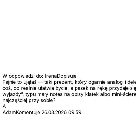
W odpowiedzi do: IrenaDopisuje
Fajnie to ujęłaś — taki prezent, który ogarnie analogi i
coś, co realnie ułatwia życie, a pasek na rękę przydaje s
wyjazdy”, typu mały notes na opisy klatek albo mini-ście
najczęściej przy sobie?
A
AdamKomentuje
26.03.2026 09:59