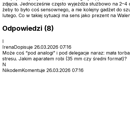
zdjęcia. Jednocześnie często wyjeżdża służbowo na 2–4 d
żeby to było coś sensownego, a nie kolejny gadżet do sz
lutego. Co w takiej sytuacji ma sens jako prezent na Wale
Odpowiedzi (8)
I
IrenaDopisuje
26.03.2026 07:16
Może coś “pod analogi” i pod delegacje naraz: mała torb
stresu. Jakim aparatem robi (35 mm czy średni format)?
N
NikodemKomentuje
26.03.2026 07:16