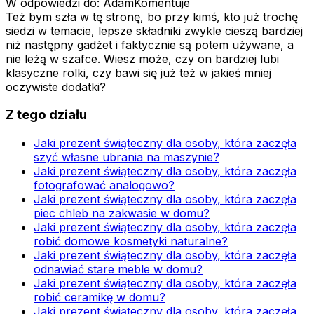
W odpowiedzi do: AdamKomentuje
Też bym szła w tę stronę, bo przy kimś, kto już trochę
siedzi w temacie, lepsze składniki zwykle cieszą bardziej
niż następny gadżet i faktycznie są potem używane, a
nie leżą w szafce. Wiesz może, czy on bardziej lubi
klasyczne rolki, czy bawi się już też w jakieś mniej
oczywiste dodatki?
Z tego działu
Jaki prezent świąteczny dla osoby, która zaczęła
szyć własne ubrania na maszynie?
Jaki prezent świąteczny dla osoby, która zaczęła
fotografować analogowo?
Jaki prezent świąteczny dla osoby, która zaczęła
piec chleb na zakwasie w domu?
Jaki prezent świąteczny dla osoby, która zaczęła
robić domowe kosmetyki naturalne?
Jaki prezent świąteczny dla osoby, która zaczęła
odnawiać stare meble w domu?
Jaki prezent świąteczny dla osoby, która zaczęła
robić ceramikę w domu?
Jaki prezent świąteczny dla osoby, która zaczęła