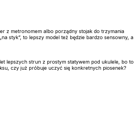
ner z metronomem albo porządny stojak do trzymania
 „na styk”, to lepszy model też będzie bardzo sensowny, a
et lepszych strun z prostym statywem pod ukulele, bo to
elaksu, czy już próbuje uczyć się konkretnych piosenek?