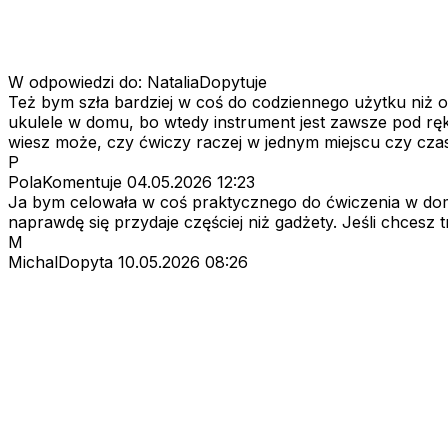
W odpowiedzi do: NataliaDopytuje
Też bym szła bardziej w coś do codziennego użytku niż 
ukulele w domu, bo wtedy instrument jest zawsze pod ręką 
wiesz może, czy ćwiczy raczej w jednym miejscu czy cza
P
PolaKomentuje
04.05.2026 12:23
Ja bym celowała w coś praktycznego do ćwiczenia w domu
naprawdę się przydaje częściej niż gadżety. Jeśli chcesz t
M
MichalDopyta
10.05.2026 08:26