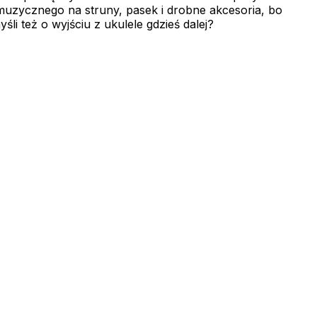
muzycznego na struny, pasek i drobne akcesoria, bo
li też o wyjściu z ukulele gdzieś dalej?