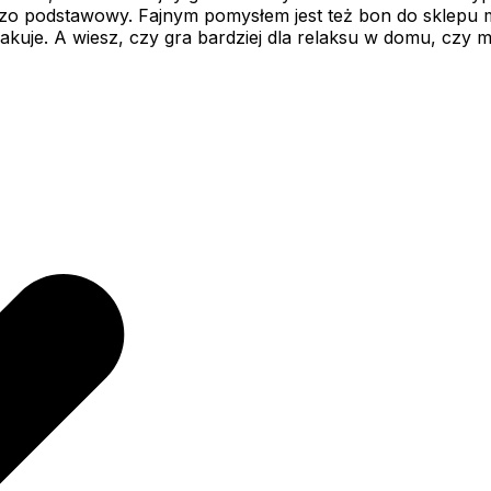
rdzo podstawowy. Fajnym pomysłem jest też bon do sklepu 
uje. A wiesz, czy gra bardziej dla relaksu w domu, czy myś