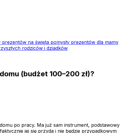
 prezentów na święta
pomysły prezentów dla mamy
zyszłych rodziców i dziadków
w domu (budżet 100–200 zł)?
 w domu po pracy. Ma już sam instrument, podstawowy
faktycznie jej się przyda i nie będzie przypadkowym