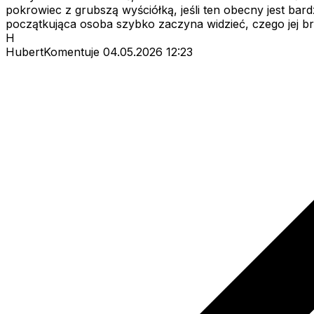
pokrowiec z grubszą wyściółką, jeśli ten obecny jest ba
początkująca osoba szybko zaczyna widzieć, czego jej brak
H
HubertKomentuje
04.05.2026 12:23