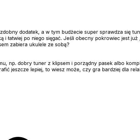
ozdobny dodatek, a w tym budżecie super sprawdza się tu
i łatwiej po niego sięgać. Jeśli obecny pokrowiec jest już
sem zabiera ukulele ze sobą?
, np. dobry tuner z klipsem i porządny pasek albo kompl
rafić jeszcze lepiej, to wiesz może, czy gra bardziej dla r