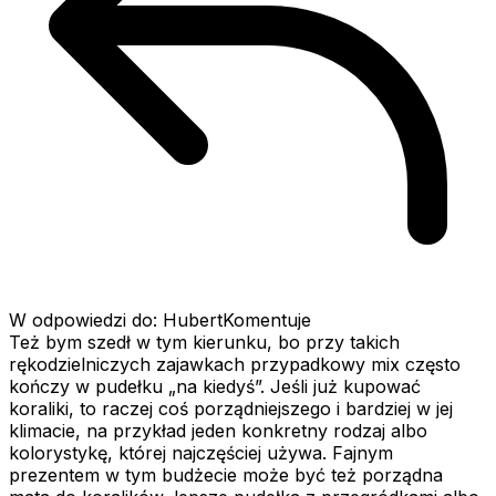
W odpowiedzi do: HubertKomentuje
Też bym szedł w tym kierunku, bo przy takich
rękodzielniczych zajawkach przypadkowy mix często
kończy w pudełku „na kiedyś”. Jeśli już kupować
koraliki, to raczej coś porządniejszego i bardziej w jej
klimacie, na przykład jeden konkretny rodzaj albo
kolorystykę, której najczęściej używa. Fajnym
prezentem w tym budżecie może być też porządna