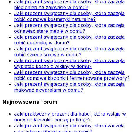
Jaki prezent świąteczny dla osoby, która zaczęła
piec chleb na zakwasie w domu?
Jaki prezent świąteczny dla osoby, która zaczęła
robić domowe kosmetyki naturalne?
Jaki prezent świąteczny dla osoby, która zaczęła
odnawiać stare meble w domu?
Jaki prezent świąteczny dla osoby, która zaczęła
robić ceramikę w domu?
Jaki prezent świąteczny dla osoby, która zaczęła
robić świece sojowe w domu?
Jaki prezent świąteczny dla osoby, która zaczęła
wyplatać kosze z wikliny w domu?
Jaki prezent świąteczny dla osoby, która zaczęła
robić domowe kiszonki i fermentowane przetwory?
Jaki prezent świąteczny dla osoby, która zaczęła
malować akwarelami w domu?
Najnowsze na forum
Jaki praktyczny prezent dla babci, która wstaje w
nocy do łazienki i boi się potknąć?
Jaki prezent świąteczny dla osoby, która zaczęła
szyć własne ubrania na maszynie?