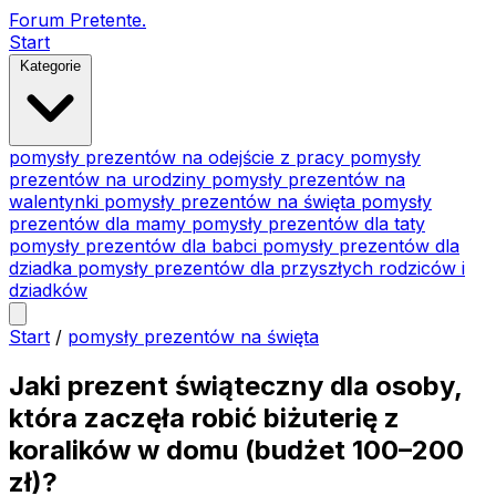
Forum Pretente
.
Start
Kategorie
pomysły prezentów na odejście z pracy
pomysły
prezentów na urodziny
pomysły prezentów na
walentynki
pomysły prezentów na święta
pomysły
prezentów dla mamy
pomysły prezentów dla taty
pomysły prezentów dla babci
pomysły prezentów dla
dziadka
pomysły prezentów dla przyszłych rodziców i
dziadków
Start
/
pomysły prezentów na święta
Jaki prezent świąteczny dla osoby,
która zaczęła robić biżuterię z
koralików w domu (budżet 100–200
zł)?