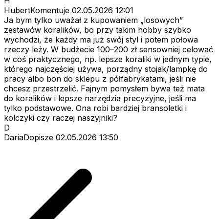
H
HubertKomentuje
02.05.2026 12:01
Ja bym tylko uważał z kupowaniem „losowych”
zestawów koralików, bo przy takim hobby szybko
wychodzi, że każdy ma już swój styl i potem połowa
rzeczy leży. W budżecie 100–200 zł sensowniej celować
w coś praktycznego, np. lepsze koraliki w jednym typie,
którego najczęściej używa, porządny stojak/lampkę do
pracy albo bon do sklepu z półfabrykatami, jeśli nie
chcesz przestrzelić. Fajnym pomysłem bywa też mata
do koralików i lepsze narzędzia precyzyjne, jeśli ma
tylko podstawowe. Ona robi bardziej bransoletki i
kolczyki czy raczej naszyjniki?
D
DariaDopisze
02.05.2026 13:50