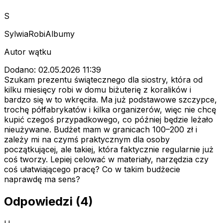
S
SylwiaRobiAlbumy
Autor wątku
Dodano: 02.05.2026 11:39
Szukam prezentu świątecznego dla siostry, która od
kilku miesięcy robi w domu biżuterię z koralików i
bardzo się w to wkręciła. Ma już podstawowe szczypce,
trochę półfabrykatów i kilka organizerów, więc nie chcę
kupić czegoś przypadkowego, co później będzie leżało
nieużywane. Budżet mam w granicach 100–200 zł i
zależy mi na czymś praktycznym dla osoby
początkującej, ale takiej, która faktycznie regularnie już
coś tworzy. Lepiej celować w materiały, narzędzia czy
coś ułatwiającego pracę? Co w takim budżecie
naprawdę ma sens?
Odpowiedzi (4)