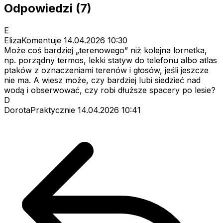
Odpowiedzi (7)
E
ElizaKomentuje
14.04.2026 10:30
Może coś bardziej „terenowego” niż kolejna lornetka,
np. porządny termos, lekki statyw do telefonu albo atlas
ptaków z oznaczeniami terenów i głosów, jeśli jeszcze
nie ma. A wiesz może, czy bardziej lubi siedzieć nad
wodą i obserwować, czy robi dłuższe spacery po lesie?
D
DorotaPraktycznie
14.04.2026 10:41