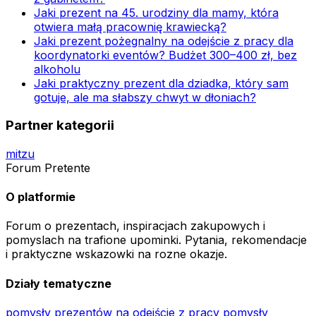
Jaki prezent na 45. urodziny dla mamy, która
otwiera małą pracownię krawiecką?
Jaki prezent pożegnalny na odejście z pracy dla
koordynatorki eventów? Budżet 300–400 zł, bez
alkoholu
Jaki praktyczny prezent dla dziadka, który sam
gotuje, ale ma słabszy chwyt w dłoniach?
Partner kategorii
mitzu
Forum Pretente
O platformie
Forum o prezentach, inspiracjach zakupowych i
pomyslach na trafione upominki. Pytania, rekomendacje
i praktyczne wskazowki na rozne okazje.
Działy tematyczne
pomysły prezentów na odejście z pracy
pomysły