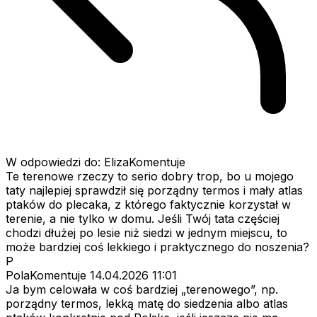
W odpowiedzi do: ElizaKomentuje
Te terenowe rzeczy to serio dobry trop, bo u mojego
taty najlepiej sprawdził się porządny termos i mały atlas
ptaków do plecaka, z którego faktycznie korzystał w
terenie, a nie tylko w domu. Jeśli Twój tata częściej
chodzi dłużej po lesie niż siedzi w jednym miejscu, to
może bardziej coś lekkiego i praktycznego do noszenia?
P
PolaKomentuje
14.04.2026 11:01
Ja bym celowała w coś bardziej „terenowego”, np.
porządny termos, lekką matę do siedzenia albo atlas