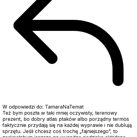
W odpowiedzi do: TamaraNaTemat
Też bym poszła w taki mniej oczywisty, terenowy
prezent, bo dobry atlas ptaków albo porządny termos
faktycznie przydają się na każdej wyprawie i nie dublują
sprzętu. Jeśli chcesz coś trochę „fajniejszego”, to