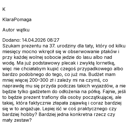
K
KlaraPomaga
Autor wątku
Dodano: 14.04.2026 08:27
Szukam prezentu na 37. urodziny dla taty, który od kilku
miesięcy mocno wkręcił się w obserwowanie ptaków i
przy każdej wolnej sobocie jedzie do lasu albo nad
wodę. Ma już podstawowy plecak i zwykłą lornetkę,
więc nie chciałabym kupić czegoś przypadkowego albo
bardzo podobnego do tego, co już ma. Budżet mam
mniej więcej 200–300 zł i zależy mi na czymś, co
naprawdę mu się przyda podczas takich wyjazdów, a nie
będzie tylko gadżetem do odłożenia na półkę. Fajnie, jeśli
to będzie prezent trafiony dla osoby początkującej, ale
takiej, która faktycznie złapała zajawkę i coraz bardziej
się w to angażuje. Lepiej iść w coś praktycznego czy
bardziej hobby? Bardziej jedna konkretna rzecz czy
mały zestaw?