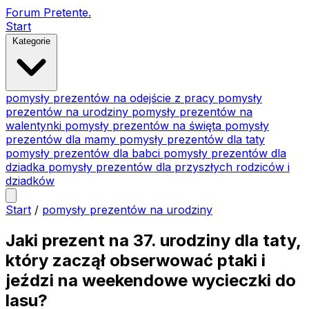
Forum Pretente
.
Start
Kategorie
pomysły prezentów na odejście z pracy
pomysły
prezentów na urodziny
pomysły prezentów na
walentynki
pomysły prezentów na święta
pomysły
prezentów dla mamy
pomysły prezentów dla taty
pomysły prezentów dla babci
pomysły prezentów dla
dziadka
pomysły prezentów dla przyszłych rodziców i
dziadków
Start
/
pomysły prezentów na urodziny
Jaki prezent na 37. urodziny dla taty,
który zaczął obserwować ptaki i
jeździ na weekendowe wycieczki do
lasu?