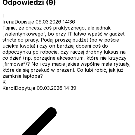
Odpowiedzi (9)
I
IrenaDopisuje
09.03.2026 14:36
Fajnie, że chcesz coś praktycznego, ale jednak
„walentynkowego”, bo przy IT łatwo wpaść w gadżet
stricte do pracy. Podaj proszę budżet (bo w poście
uciekła kwota) i czy on bardziej doceni coś do
odpoczynku po robocie, czy raczej drobny luksus na
co dzień (np. porządne akcesorium, które nie krzyczy
„firmowe”)? No i czy macie jakieś wspólne małe rytuały,
które da się przekuć w prezent. Co lubi robić, jak już
zamknie laptopa?
K
KarolDopytuje
09.03.2026 14:39