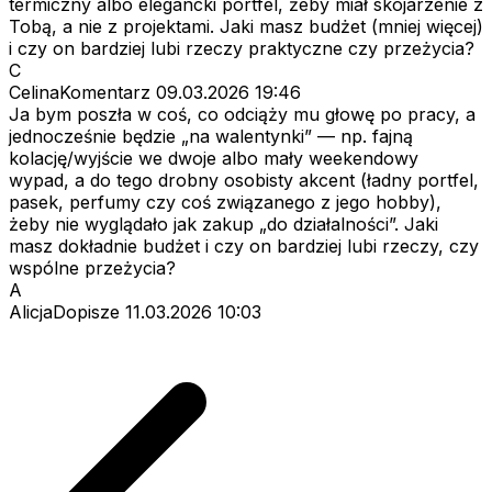
termiczny albo elegancki portfel, żeby miał skojarzenie z
Tobą, a nie z projektami. Jaki masz budżet (mniej więcej)
i czy on bardziej lubi rzeczy praktyczne czy przeżycia?
C
CelinaKomentarz
09.03.2026 19:46
Ja bym poszła w coś, co odciąży mu głowę po pracy, a
jednocześnie będzie „na walentynki” — np. fajną
kolację/wyjście we dwoje albo mały weekendowy
wypad, a do tego drobny osobisty akcent (ładny portfel,
pasek, perfumy czy coś związanego z jego hobby),
żeby nie wyglądało jak zakup „do działalności”. Jaki
masz dokładnie budżet i czy on bardziej lubi rzeczy, czy
wspólne przeżycia?
A
AlicjaDopisze
11.03.2026 10:03