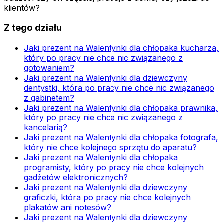
klientów?
Z tego działu
Jaki prezent na Walentynki dla chłopaka kucharza,
który po pracy nie chce nic związanego z
gotowaniem?
Jaki prezent na Walentynki dla dziewczyny
dentystki, która po pracy nie chce nic związanego
z gabinetem?
Jaki prezent na Walentynki dla chłopaka prawnika,
który po pracy nie chce nic związanego z
kancelarią?
Jaki prezent na Walentynki dla chłopaka fotografa,
który nie chce kolejnego sprzętu do aparatu?
Jaki prezent na Walentynki dla chłopaka
programisty, który po pracy nie chce kolejnych
gadżetów elektronicznych?
Jaki prezent na Walentynki dla dziewczyny
graficzki, która po pracy nie chce kolejnych
plakatów ani notesów?
Jaki prezent na Walentynki dla dziewczyny