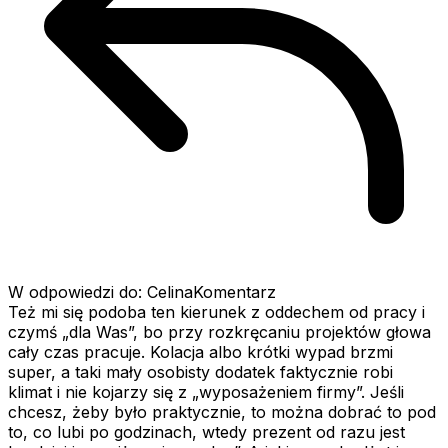
W odpowiedzi do: CelinaKomentarz
Też mi się podoba ten kierunek z oddechem od pracy i
czymś „dla Was”, bo przy rozkręcaniu projektów głowa
cały czas pracuje. Kolacja albo krótki wypad brzmi
super, a taki mały osobisty dodatek faktycznie robi
klimat i nie kojarzy się z „wyposażeniem firmy”. Jeśli
chcesz, żeby było praktycznie, to można dobrać to pod
to, co lubi po godzinach, wtedy prezent od razu jest