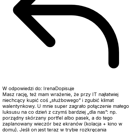
W odpowiedzi do: IrenaDopisuje
Masz rację, też mam wrażenie, że przy IT najłatwiej
niechcący kupić coś „służbowego” i zgubić klimat
walentynkowy. U mnie super zagrało połączenie małego
luksusu na co dzień z czymś bardziej „dla nas”: np.
porządny skórzany portfel albo pasek, a do tego
zaplanowany wieczór bez ekranów (kolacja + kino w
domu). Jeśli on jest teraz w trybie rozkręcania