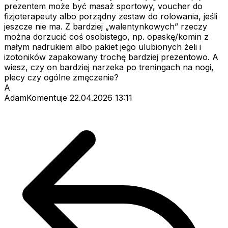
prezentem może być masaż sportowy, voucher do
fizjoterapeuty albo porządny zestaw do rolowania, jeśli
jeszcze nie ma. Z bardziej „walentynkowych” rzeczy
można dorzucić coś osobistego, np. opaskę/komin z
małym nadrukiem albo pakiet jego ulubionych żeli i
izotoników zapakowany trochę bardziej prezentowo. A
wiesz, czy on bardziej narzeka po treningach na nogi,
plecy czy ogólne zmęczenie?
A
AdamKomentuje
22.04.2026 13:11