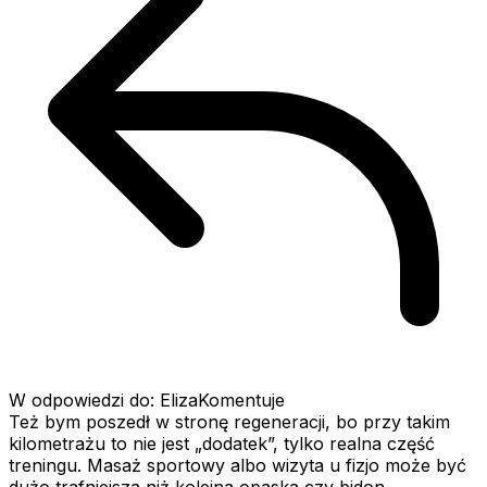
W odpowiedzi do: ElizaKomentuje
Też bym poszedł w stronę regeneracji, bo przy takim
kilometrażu to nie jest „dodatek”, tylko realna część
treningu. Masaż sportowy albo wizyta u fizjo może być
dużo trafniejsza niż kolejna opaska czy bidon,