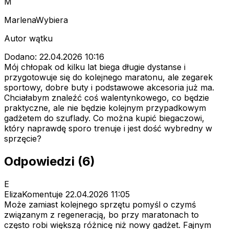
M
MarlenaWybiera
Autor wątku
Dodano: 22.04.2026 10:16
Mój chłopak od kilku lat biega długie dystanse i
przygotowuje się do kolejnego maratonu, ale zegarek
sportowy, dobre buty i podstawowe akcesoria już ma.
Chciałabym znaleźć coś walentynkowego, co będzie
praktyczne, ale nie będzie kolejnym przypadkowym
gadżetem do szuflady. Co można kupić biegaczowi,
który naprawdę sporo trenuje i jest dość wybredny w
sprzęcie?
Odpowiedzi (6)
E
ElizaKomentuje
22.04.2026 11:05
Może zamiast kolejnego sprzętu pomyśl o czymś
związanym z regeneracją, bo przy maratonach to
często robi większą różnicę niż nowy gadżet. Fajnym