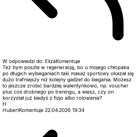
W odpowiedzi do: ElizaKomentuje
Też bym poszła w regenerację, bo u mojego chłopaka
po długich wybieganiach taki masaż sportowy okazał się
dużo trafniejszy niż kolejny gadżet do biegania. Możesz
to jeszcze zrobić bardziej walentynkowo, np. voucher
plus coś drobnego po treningu, a wiesz, czy on
korzystał już kiedyś z fizjo albo rolowania?
H
HubertKomentuje
22.04.2026 19:34