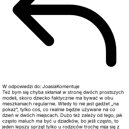
W odpowiedzi do: JoasiaKomentuje
Też bym się chyba skłaniał w stronę dwóch prostszych
modeli, skoro dziecko faktycznie ma bywać w obu
mieszkaniach regularnie. Wtedy to nie jest gadżet „na
pokaz”, tylko coś, co realnie będzie używane na co
dzień w dwóch miejscach. Dużo też zależy od tego, jak
często maluch ma być u dziadków, bo jeśli często, to
jeden lepszy sprzęt tylko u rodziców trochę mija się z