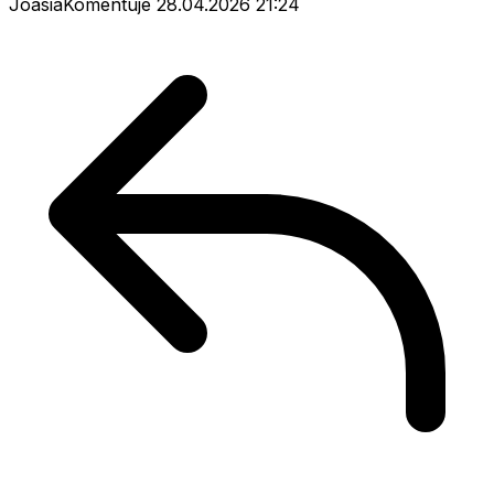
JoasiaKomentuje
28.04.2026 21:24