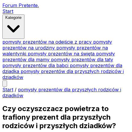
Forum Pretente
.
Start
Kategorie
pomysły prezentów na odejście z pracy
pomysły
prezentów na urodziny
pomysły prezentów na
walentynki
pomysły prezentów na święta
pomysły
prezentów dla mamy
pomysły prezentów dla taty
pomysły prezentów dla babci
pomysły prezentów dla
dziadka
pomysły prezentów dla przyszłych rodziców i
dziadków
Start
/
pomysły prezentów dla przyszłych rodziców i
dziadków
Czy oczyszczacz powietrza to
trafiony prezent dla przyszłych
rodziców i przyszłych dziadków?