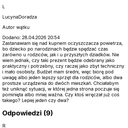
L
LucynaDoradza
Autor wątku
Dodano: 28.04.2026 20:54
Zastanawiam się nad kupnem oczyszczacza powietrza,
bo dziecko po narodzinach będzie spędzać czas
zarówno u rodziców, jak i u przyszłych dziadków. Nie
wiem jednak, czy taki prezent będzie odebrany jako
praktyczny i potrzebny, czy raczej jako zbyt techniczny
i mało osobisty. Budżet mam średni, więc biorę pod
uwagę albo jeden lepszy sprzęt dla rodziców, albo dwa
prostsze urządzenia do dwóch mieszkań. Chciałabym
też uniknąć sytuacji, w której jedna strona poczuje się
pominięta albo mniej ważna. Czy ktoś wręczał już coś
takiego? Lepiej jeden czy dwa?
Odpowiedzi (9)
R