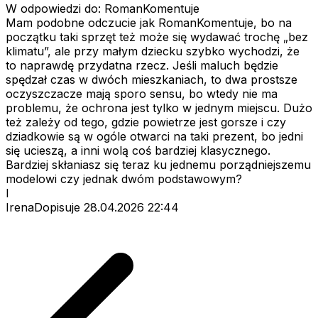
W odpowiedzi do: RomanKomentuje
Mam podobne odczucie jak RomanKomentuje, bo na
początku taki sprzęt też może się wydawać trochę „bez
klimatu”, ale przy małym dziecku szybko wychodzi, że
to naprawdę przydatna rzecz. Jeśli maluch będzie
spędzał czas w dwóch mieszkaniach, to dwa prostsze
oczyszczacze mają sporo sensu, bo wtedy nie ma
problemu, że ochrona jest tylko w jednym miejscu. Dużo
też zależy od tego, gdzie powietrze jest gorsze i czy
dziadkowie są w ogóle otwarci na taki prezent, bo jedni
się ucieszą, a inni wolą coś bardziej klasycznego.
Bardziej skłaniasz się teraz ku jednemu porządniejszemu
modelowi czy jednak dwóm podstawowym?
I
IrenaDopisuje
28.04.2026 22:44