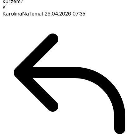
kurzem?
K
KarolinaNaTemat
29.04.2026 07:35