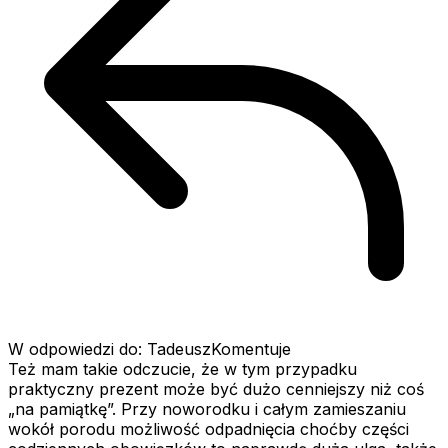
W odpowiedzi do: TadeuszKomentuje
Też mam takie odczucie, że w tym przypadku
praktyczny prezent może być dużo cenniejszy niż coś
„na pamiątkę”. Przy noworodku i całym zamieszaniu
wokół porodu możliwość odpadnięcia choćby części