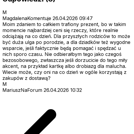
M
MagdalenaKomentuje
26.04.2026 09:47
Moim zdaniem to całkiem trafiony prezent, bo w takim
momencie najbardziej ceni się rzeczy, które realnie
odciążają na co dzień. Dla przyszłych rodziców to może
być duża ulga po porodzie, a dla dziadków też wygodne
wsparcie, jeśli faktycznie będą pomagać i spędzać u
nich sporo czasu. Nie odbierałbym tego jako czegoś
bezosobowego, zwłaszcza jeśli dorzucicie do tego miły
akcent, na przykład kartkę albo drobiazg dla malucha.
Wiecie może, czy oni na co dzień w ogóle korzystają z
zakupów z dostawą?
M
MariuszNaForum
26.04.2026 10:32