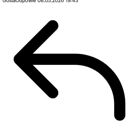
GosiaOdpowie
08.05.2026 19:43