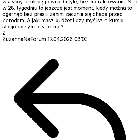
wszyscy czuli się pewniej) i tyle, bez moralizowania. No i
w 28. tygodniu to jeszcze jest moment, kiedy można to
ogarnąć bez presji, zanim zacznie się chaos przed
porodem. A jaki masz budżet i czy myślisz o kursie
stacjonarnym czy online?
Z
ZuzannaNaForum
17.04.2026 08:03