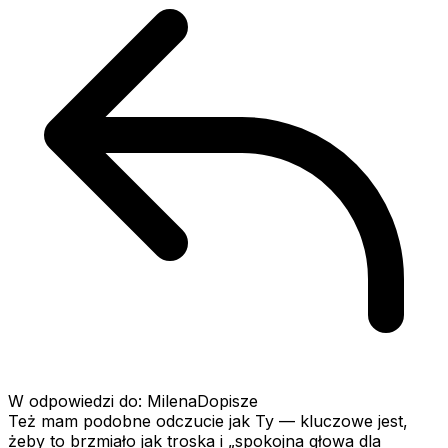
W odpowiedzi do: MilenaDopisze
Też mam podobne odczucie jak Ty — kluczowe jest,
żeby to brzmiało jak troska i „spokojna głowa dla