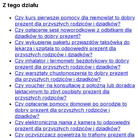
Z tego działu
Czy kurs pierwszej pomocy dla niemowląt to dobry
prezent dla przyszłych rodziców i dziadków?
Czy opłacenie sesji noworodkowej z odbitkami dla
dziadków to dobry prezent?
Czy wykupienie pakietu przejazdów taksówką do
lekarza i szpitala to odpowiedni prezent dla
przyszłych rodziców i dziadków?
Czy inhalator i termometr bezdotykowy to dobry
prezent dla przyszłych rodziców i dziadków?
Czy warsztaty chustonoszenia to dobry prezent
dla przyszłych rodziców i dziadków?
Czy voucher na konsultację z położną lub doradcą
laktacyjnym to zbyt osobisty prezent dla
przyszłych rodziców?
Czy opłacenie pomocy domowej po porodzie to
dobry prezent dla przyszłych rodziców i
dziadków?
Czy elektroniczna niania z kamerą to odpowiedni
prezent dla przyszłych rodziców i dziadków?
Czy oczyszczacz powietrza to trafiony prezent dla