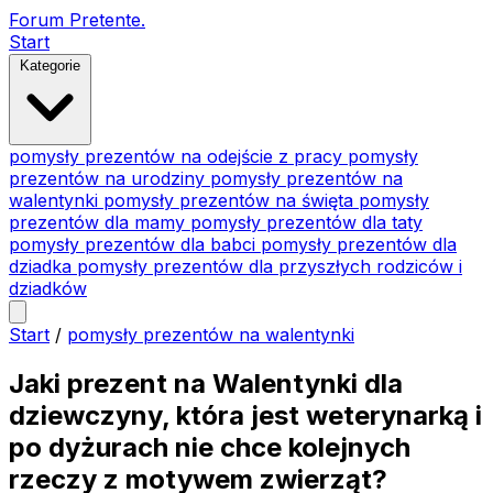
Forum Pretente
.
Start
Kategorie
pomysły prezentów na odejście z pracy
pomysły
prezentów na urodziny
pomysły prezentów na
walentynki
pomysły prezentów na święta
pomysły
prezentów dla mamy
pomysły prezentów dla taty
pomysły prezentów dla babci
pomysły prezentów dla
dziadka
pomysły prezentów dla przyszłych rodziców i
dziadków
Start
/
pomysły prezentów na walentynki
Jaki prezent na Walentynki dla
dziewczyny, która jest weterynarką i
po dyżurach nie chce kolejnych
rzeczy z motywem zwierząt?