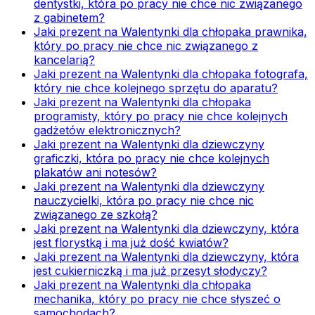
dentystki, która po pracy nie chce nic związanego
z gabinetem?
Jaki prezent na Walentynki dla chłopaka prawnika,
który po pracy nie chce nic związanego z
kancelarią?
Jaki prezent na Walentynki dla chłopaka fotografa,
który nie chce kolejnego sprzętu do aparatu?
Jaki prezent na Walentynki dla chłopaka
programisty, który po pracy nie chce kolejnych
gadżetów elektronicznych?
Jaki prezent na Walentynki dla dziewczyny
graficzki, która po pracy nie chce kolejnych
plakatów ani notesów?
Jaki prezent na Walentynki dla dziewczyny
nauczycielki, która po pracy nie chce nic
związanego ze szkołą?
Jaki prezent na Walentynki dla dziewczyny, która
jest florystką i ma już dość kwiatów?
Jaki prezent na Walentynki dla dziewczyny, która
jest cukierniczką i ma już przesyt słodyczy?
Jaki prezent na Walentynki dla chłopaka
mechanika, który po pracy nie chce słyszeć o
samochodach?