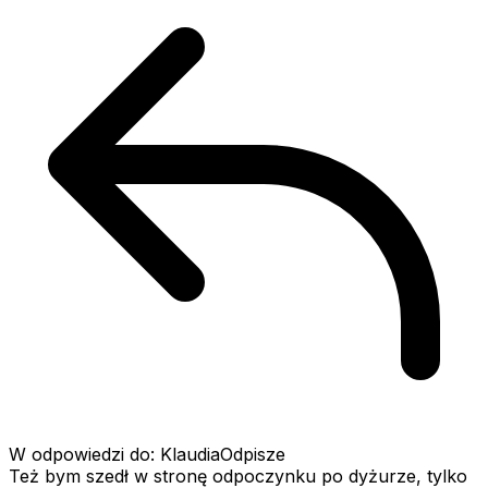
W odpowiedzi do: KlaudiaOdpisze
Też bym szedł w stronę odpoczynku po dyżurze, tylko