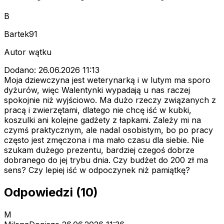
B
Bartek91
Autor wątku
Dodano: 26.06.2026 11:13
Moja dziewczyna jest weterynarką i w lutym ma sporo
dyżurów, więc Walentynki wypadają u nas raczej
spokojnie niż wyjściowo. Ma dużo rzeczy związanych z
pracą i zwierzętami, dlatego nie chcę iść w kubki,
koszulki ani kolejne gadżety z łapkami. Zależy mi na
czymś praktycznym, ale nadal osobistym, bo po pracy
często jest zmęczona i ma mało czasu dla siebie. Nie
szukam dużego prezentu, bardziej czegoś dobrze
dobranego do jej trybu dnia. Czy budżet do 200 zł ma
sens? Czy lepiej iść w odpoczynek niż pamiątkę?
Odpowiedzi (10)
M