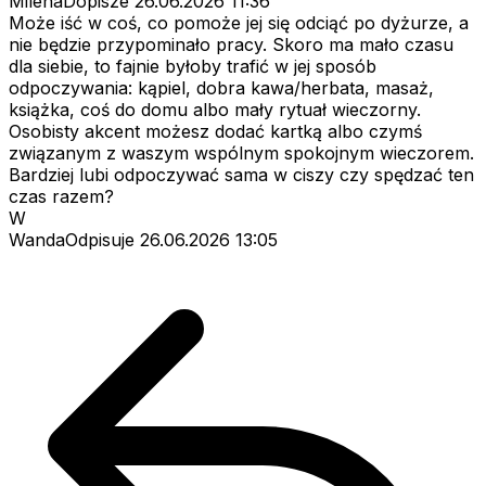
MilenaDopisze
26.06.2026 11:36
Może iść w coś, co pomoże jej się odciąć po dyżurze, a
nie będzie przypominało pracy. Skoro ma mało czasu
dla siebie, to fajnie byłoby trafić w jej sposób
odpoczywania: kąpiel, dobra kawa/herbata, masaż,
książka, coś do domu albo mały rytuał wieczorny.
Osobisty akcent możesz dodać kartką albo czymś
związanym z waszym wspólnym spokojnym wieczorem.
Bardziej lubi odpoczywać sama w ciszy czy spędzać ten
czas razem?
W
WandaOdpisuje
26.06.2026 13:05