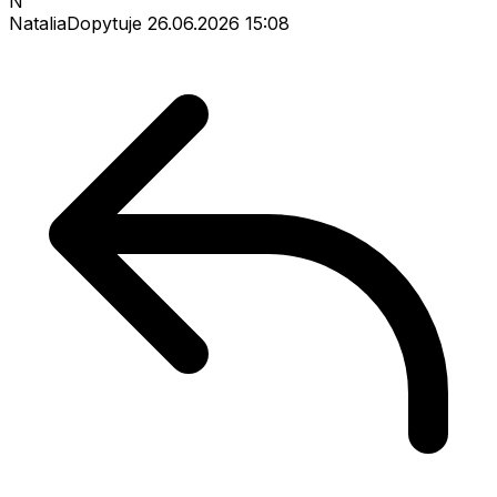
N
NataliaDopytuje
26.06.2026 15:08