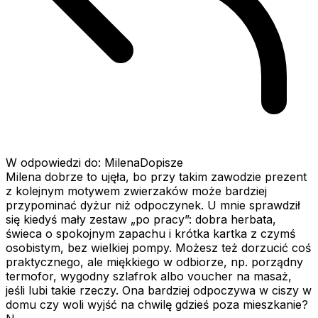
W odpowiedzi do: MilenaDopisze
Milena dobrze to ujęła, bo przy takim zawodzie prezent
z kolejnym motywem zwierzaków może bardziej
przypominać dyżur niż odpoczynek. U mnie sprawdził
się kiedyś mały zestaw „po pracy”: dobra herbata,
świeca o spokojnym zapachu i krótka kartka z czymś
osobistym, bez wielkiej pompy. Możesz też dorzucić coś
praktycznego, ale miękkiego w odbiorze, np. porządny
termofor, wygodny szlafrok albo voucher na masaż,
jeśli lubi takie rzeczy. Ona bardziej odpoczywa w ciszy w
domu czy woli wyjść na chwilę gdzieś poza mieszkanie?