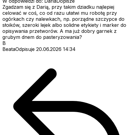
W odpowiedzi do: DariaDopisze
Zgadzam się z Darią, przy takim dziadku najlepiej
celować w coś, co od razu ułatwi mu robotę przy
ogórkach czy nalewkach, np. porządne szczypce do
słoików, szeroki lejek albo solidne etykiety i marker do
opisywania przetworów. A ma już dobry garnek z
grubym dnem do pasteryzowania?
B
BeataOdpisuje
20.06.2026 14:34