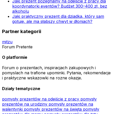
Jaki prezent pożegnalny na odejście z pracy dla
koordynatorki eventów? Budżet 300–400 zł, bez
alkoholu
Jaki praktyczny prezent dla dziadka, który sam
gotuje, ale ma słabszy chwyt w dłoniach?
Partner kategorii
mitzu
Forum Pretente
O platformie
Forum o prezentach, inspiracjach zakupowych i
pomyslach na trafione upominki. Pytania, rekomendacje
i praktyczne wskazowki na rozne okazje.
Działy tematyczne
pomysły prezentów na odejście z pracy
pomysły
prezentów na urodziny
pomysły prezentów na
walentynki
pomysły prezentów na święta
pomysły