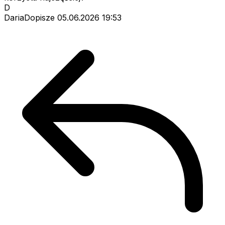
D
DariaDopisze
05.06.2026 19:53