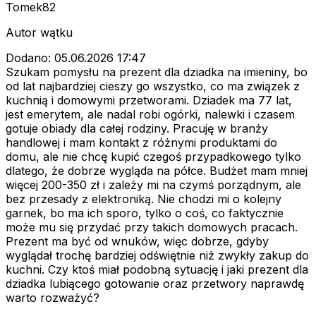
Tomek82
Autor wątku
Dodano: 05.06.2026 17:47
Szukam pomysłu na prezent dla dziadka na imieniny, bo
od lat najbardziej cieszy go wszystko, co ma związek z
kuchnią i domowymi przetworami. Dziadek ma 77 lat,
jest emerytem, ale nadal robi ogórki, nalewki i czasem
gotuje obiady dla całej rodziny. Pracuję w branży
handlowej i mam kontakt z różnymi produktami do
domu, ale nie chcę kupić czegoś przypadkowego tylko
dlatego, że dobrze wygląda na półce. Budżet mam mniej
więcej 200-350 zł i zależy mi na czymś porządnym, ale
bez przesady z elektroniką. Nie chodzi mi o kolejny
garnek, bo ma ich sporo, tylko o coś, co faktycznie
może mu się przydać przy takich domowych pracach.
Prezent ma być od wnuków, więc dobrze, gdyby
wyglądał trochę bardziej odświętnie niż zwykły zakup do
kuchni. Czy ktoś miał podobną sytuację i jaki prezent dla
dziadka lubiącego gotowanie oraz przetwory naprawdę
warto rozważyć?