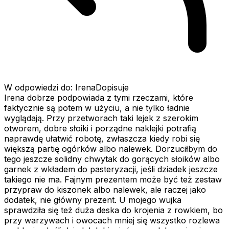
W odpowiedzi do: IrenaDopisuje
Irena dobrze podpowiada z tymi rzeczami, które
faktycznie są potem w użyciu, a nie tylko ładnie
wyglądają. Przy przetworach taki lejek z szerokim
otworem, dobre słoiki i porządne naklejki potrafią
naprawdę ułatwić robotę, zwłaszcza kiedy robi się
większą partię ogórków albo nalewek. Dorzuciłbym do
tego jeszcze solidny chwytak do gorących słoików albo
garnek z wkładem do pasteryzacji, jeśli dziadek jeszcze
takiego nie ma. Fajnym prezentem może być też zestaw
przypraw do kiszonek albo nalewek, ale raczej jako
dodatek, nie główny prezent. U mojego wujka
sprawdziła się też duża deska do krojenia z rowkiem, bo
przy warzywach i owocach mniej się wszystko rozlewa