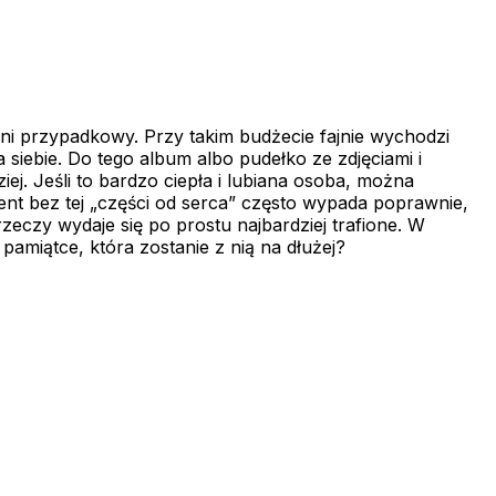
 ani przypadkowy. Przy takim budżecie fajnie wychodzi
siebie. Do tego album albo pudełko ze zdjęciami i
ej. Jeśli to bardzo ciepła i lubiana osoba, można
zent bez tej „części od serca” często wypada poprawnie,
zeczy wydaje się po prostu najbardziej trafione. W
 pamiątce, która zostanie z nią na dłużej?