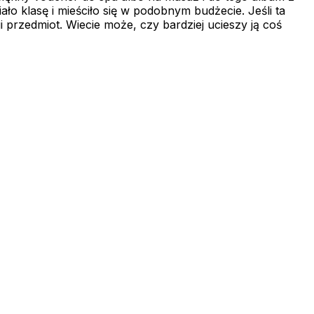
ło klasę i mieściło się w podobnym budżecie. Jeśli ta
 przedmiot. Wiecie może, czy bardziej ucieszy ją coś