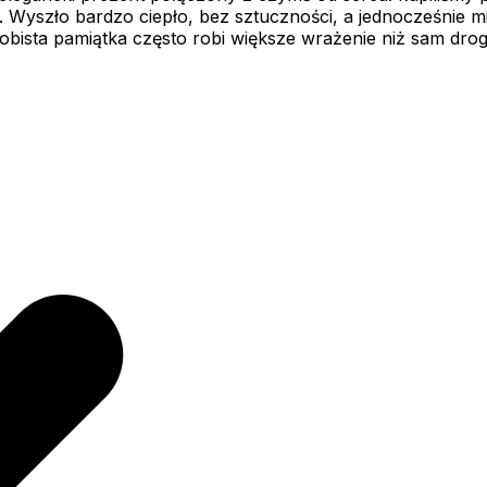
 Wyszło bardzo ciepło, bez sztuczności, a jednocześnie mia
obista pamiątka często robi większe wrażenie niż sam drogi