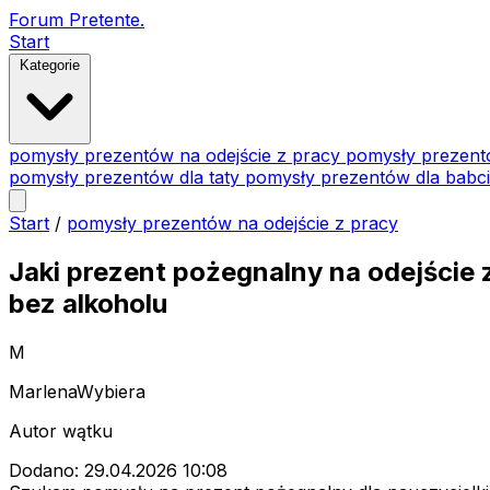
Forum Pretente
.
Start
Kategorie
pomysły prezentów na odejście z pracy
pomysły prezent
pomysły prezentów dla taty
pomysły prezentów dla babc
Start
/
pomysły prezentów na odejście z pracy
Jaki prezent pożegnalny na odejście 
bez alkoholu
M
MarlenaWybiera
Autor wątku
Dodano: 29.04.2026 10:08