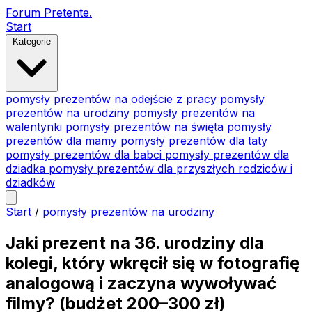
Forum Pretente
.
Start
Kategorie
pomysły prezentów na odejście z pracy
pomysły
prezentów na urodziny
pomysły prezentów na
walentynki
pomysły prezentów na święta
pomysły
prezentów dla mamy
pomysły prezentów dla taty
pomysły prezentów dla babci
pomysły prezentów dla
dziadka
pomysły prezentów dla przyszłych rodziców i
dziadków
Start
/
pomysły prezentów na urodziny
Jaki prezent na 36. urodziny dla
kolegi, który wkręcił się w fotografię
analogową i zaczyna wywoływać
filmy? (budżet 200–300 zł)