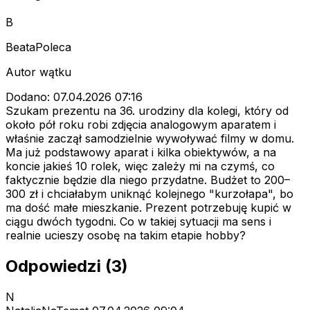
B
BeataPoleca
Autor wątku
Dodano: 07.04.2026 07:16
Szukam prezentu na 36. urodziny dla kolegi, który od
około pół roku robi zdjęcia analogowym aparatem i
właśnie zaczął samodzielnie wywoływać filmy w domu.
Ma już podstawowy aparat i kilka obiektywów, a na
koncie jakieś 10 rolek, więc zależy mi na czymś, co
faktycznie będzie dla niego przydatne. Budżet to 200–
300 zł i chciałabym uniknąć kolejnego "kurzołapa", bo
ma dość małe mieszkanie. Prezent potrzebuję kupić w
ciągu dwóch tygodni. Co w takiej sytuacji ma sens i
realnie ucieszy osobę na takim etapie hobby?
Odpowiedzi (3)
N