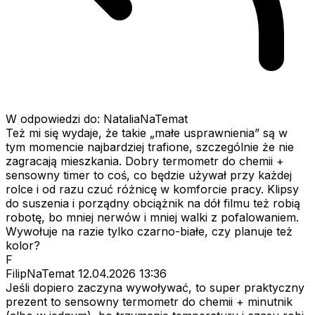
W odpowiedzi do: NataliaNaTemat
Też mi się wydaje, że takie „małe usprawnienia” są w
tym momencie najbardziej trafione, szczególnie że nie
zagracają mieszkania. Dobry termometr do chemii +
sensowny timer to coś, co będzie używał przy każdej
rolce i od razu czuć różnicę w komforcie pracy. Klipsy
do suszenia i porządny obciążnik na dół filmu też robią
robotę, bo mniej nerwów i mniej walki z pofalowaniem.
Wywołuje na razie tylko czarno-białe, czy planuje też
kolor?
F
FilipNaTemat
12.04.2026 13:36
Jeśli dopiero zaczyna wywoływać, to super praktyczny
prezent to sensowny termometr do chemii + minutnik