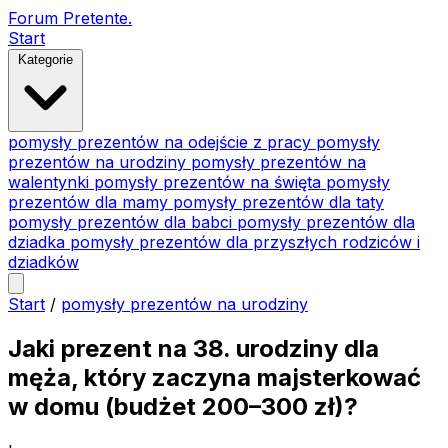
Forum Pretente
.
Start
Kategorie
pomysły prezentów na odejście z pracy
pomysły
prezentów na urodziny
pomysły prezentów na
walentynki
pomysły prezentów na święta
pomysły
prezentów dla mamy
pomysły prezentów dla taty
pomysły prezentów dla babci
pomysły prezentów dla
dziadka
pomysły prezentów dla przyszłych rodziców i
dziadków
Start
/
pomysły prezentów na urodziny
Jaki prezent na 38. urodziny dla
męża, który zaczyna majsterkować
w domu (budżet 200–300 zł)?