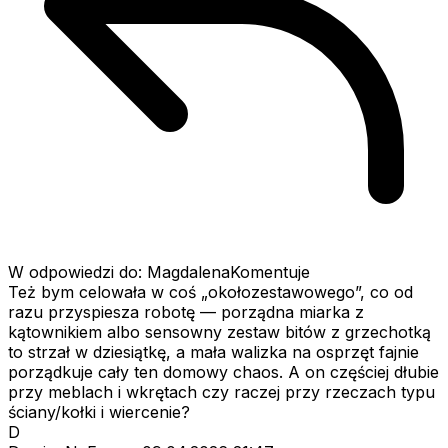
W odpowiedzi do: MagdalenaKomentuje
Też bym celowała w coś „okołozestawowego”, co od
razu przyspiesza robotę — porządna miarka z
kątownikiem albo sensowny zestaw bitów z grzechotką
to strzał w dziesiątkę, a mała walizka na osprzęt fajnie
porządkuje cały ten domowy chaos. A on częściej dłubie
przy meblach i wkrętach czy raczej przy rzeczach typu
ściany/kołki i wiercenie?
D