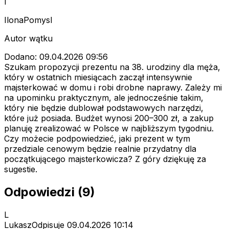
I
IlonaPomysl
Autor wątku
Dodano: 09.04.2026 09:56
Szukam propozycji prezentu na 38. urodziny dla męża,
który w ostatnich miesiącach zaczął intensywnie
majsterkować w domu i robi drobne naprawy. Zależy mi
na upominku praktycznym, ale jednocześnie takim,
który nie będzie dublował podstawowych narzędzi,
które już posiada. Budżet wynosi 200–300 zł, a zakup
planuję zrealizować w Polsce w najbliższym tygodniu.
Czy możecie podpowiedzieć, jaki prezent w tym
przedziale cenowym będzie realnie przydatny dla
początkującego majsterkowicza? Z góry dziękuję za
sugestie.
Odpowiedzi (9)
L
LukaszOdpisuje
09.04.2026 10:14