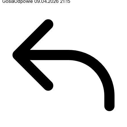
GosiaOdpowie
09.04.2026 21:15