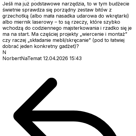
Jeśli ma już podstawowe narzędzia, to w tym budżecie
świetnie sprawdza się porządny zestaw bitów z
grzechotką (albo mała nasadka udarowa do wkrętarki)
albo miernik laserowy – to są rzeczy, które szybko
wchodzą do codziennego majsterkowania i rzadko się je
ma na start. Ma częściej projekty „wiercenie i montaż”
czy raczej „składanie mebli/skręcanie” (pod to łatwiej
dobrać jeden konkretny gadżet)?
N
NorbertNaTemat
12.04.2026 15:43