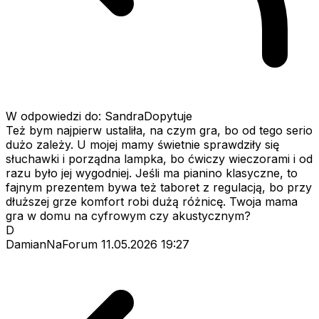
W odpowiedzi do: SandraDopytuje
Też bym najpierw ustaliła, na czym gra, bo od tego serio
dużo zależy. U mojej mamy świetnie sprawdziły się
słuchawki i porządna lampka, bo ćwiczy wieczorami i od
razu było jej wygodniej. Jeśli ma pianino klasyczne, to
fajnym prezentem bywa też taboret z regulacją, bo przy
dłuższej grze komfort robi dużą różnicę. Twoja mama
gra w domu na cyfrowym czy akustycznym?
D
DamianNaForum
11.05.2026 19:27