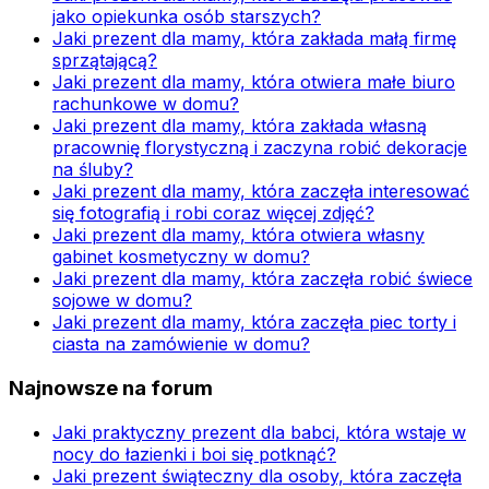
jako opiekunka osób starszych?
Jaki prezent dla mamy, która zakłada małą firmę
sprzątającą?
Jaki prezent dla mamy, która otwiera małe biuro
rachunkowe w domu?
Jaki prezent dla mamy, która zakłada własną
pracownię florystyczną i zaczyna robić dekoracje
na śluby?
Jaki prezent dla mamy, która zaczęła interesować
się fotografią i robi coraz więcej zdjęć?
Jaki prezent dla mamy, która otwiera własny
gabinet kosmetyczny w domu?
Jaki prezent dla mamy, która zaczęła robić świece
sojowe w domu?
Jaki prezent dla mamy, która zaczęła piec torty i
ciasta na zamówienie w domu?
Najnowsze na forum
Jaki praktyczny prezent dla babci, która wstaje w
nocy do łazienki i boi się potknąć?
Jaki prezent świąteczny dla osoby, która zaczęła