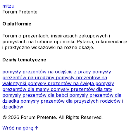
mitzu
Forum Pretente
O platformie
Forum o prezentach, inspiracjach zakupowych i
pomyslach na trafione upominki. Pytania, rekomendacje
i praktyczne wskazowki na rozne okazje.
Działy tematyczne
pomysły prezentów na odejście z pracy
pomysły
prezentów na urodziny
pomysły prezentów na
walentynki
pomysły prezentów na święta
pomysły
prezentów dla mamy
pomysły prezentów dla taty
pomysły prezentów dla babci
pomysły prezentów dla
dziadka
pomysły prezentów dla przyszłych rodziców i
dziadków
© 2026 Forum Pretente. All Rights Reserved.
Wróć na górę ↑