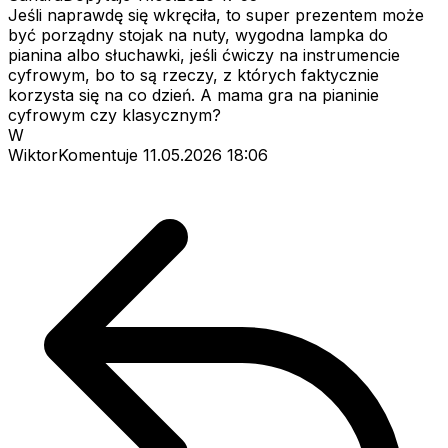
Jeśli naprawdę się wkręciła, to super prezentem może
być porządny stojak na nuty, wygodna lampka do
pianina albo słuchawki, jeśli ćwiczy na instrumencie
cyfrowym, bo to są rzeczy, z których faktycznie
korzysta się na co dzień. A mama gra na pianinie
cyfrowym czy klasycznym?
W
WiktorKomentuje
11.05.2026 18:06