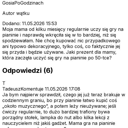
GosiaPoGodzinach
Autor wątku
Dodano: 11.05.2026 15:53
Moja mama od kilku miesięcy regularnie uczy się gry na
pianinie i naprawdę wkręciła się w to bardziej, niż się
spodziewałam. Nie chcę kupować nic przypadkowego
ani typowo dekoracyjnego, tylko coś, co faktycznie jej
się przyda i będzie używane. Jaki prezent dla mamy,
która zaczęła uczyć się gry na pianinie po 50-tce?
Odpowiedzi (6)
T
TadeuszKomentuje
11.05.2026 17:08
Ja bym najpierw sprawdził, czego jej już teraz brakuje w
codziennym graniu, bo przy pianinie łatwo kupić coś
„około muzycznego”, a potem leży nieużywane; jeśli
ćwiczy regularnie, to dużo bardziej trafiony bywa
porządny stołek, lampka do nut albo kilka lekcji z
nauczycielem niż jakiś gadżet. Mama gra na pianinie