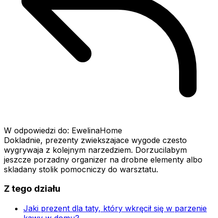
W odpowiedzi do: EwelinaHome
Dokladnie, prezenty zwiekszajace wygode czesto
wygrywaja z kolejnym narzedziem. Dorzucilabym
jeszcze porzadny organizer na drobne elementy albo
skladany stolik pomocniczy do warsztatu.
Z tego działu
Jaki prezent dla taty, który wkręcił się w parzenie