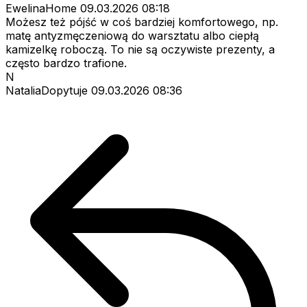
EwelinaHome
09.03.2026 08:18
Możesz też pójść w coś bardziej komfortowego, np.
matę antyzmęczeniową do warsztatu albo ciepłą
kamizelkę roboczą. To nie są oczywiste prezenty, a
często bardzo trafione.
N
NataliaDopytuje
09.03.2026 08:36