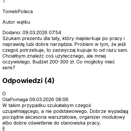
T
TomekPoleca
Autor wątku
Dodano: 09.03.2026 07:54
Szukam prezentu dla taty, który majsterkuje po pracy i
naprawdę lubi dobre narzędzia. Problem w tym, że jeśli
czegoś potrzebuje, to zazwyczaj kupuje to od razu sam.
Chciałbym znaleźć coś użytecznego, ale mniej
oczywistego. Budżet 200-300 zł. Co mogłoby mieć
sens?
Odpowiedzi (4)
O
OlaPomaga
09.03.2026 08:06
W takim przypadku szukałabym czegoś
uzupełniającego, a nie podstawowego. Dobrze wypadają
porządne akcesoria warsztatowe, organizer modułowy
albo dobre oświetlenie do stanowiska pracy.
E