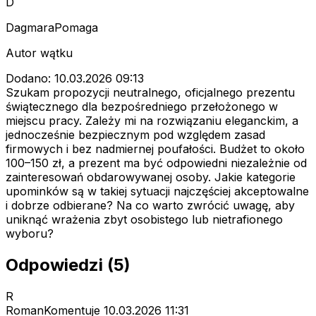
D
DagmaraPomaga
Autor wątku
Dodano: 10.03.2026 09:13
Szukam propozycji neutralnego, oficjalnego prezentu
świątecznego dla bezpośredniego przełożonego w
miejscu pracy. Zależy mi na rozwiązaniu eleganckim, a
jednocześnie bezpiecznym pod względem zasad
firmowych i bez nadmiernej poufałości. Budżet to około
100–150 zł, a prezent ma być odpowiedni niezależnie od
zainteresowań obdarowywanej osoby. Jakie kategorie
upominków są w takiej sytuacji najczęściej akceptowalne
i dobrze odbierane? Na co warto zwrócić uwagę, aby
uniknąć wrażenia zbyt osobistego lub nietrafionego
wyboru?
Odpowiedzi (5)
R
RomanKomentuje
10.03.2026 11:31