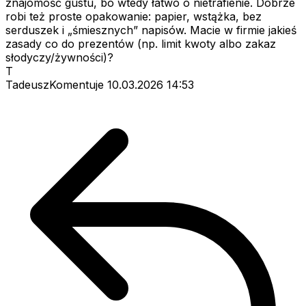
znajomość gustu, bo wtedy łatwo o nietrafienie. Dobrze
robi też proste opakowanie: papier, wstążka, bez
serduszek i „śmiesznych” napisów. Macie w firmie jakieś
zasady co do prezentów (np. limit kwoty albo zakaz
słodyczy/żywności)?
T
TadeuszKomentuje
10.03.2026 14:53