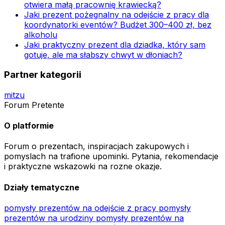
otwiera małą pracownię krawiecką?
Jaki prezent pożegnalny na odejście z pracy dla
koordynatorki eventów? Budżet 300–400 zł, bez
alkoholu
Jaki praktyczny prezent dla dziadka, który sam
gotuje, ale ma słabszy chwyt w dłoniach?
Partner kategorii
mitzu
Forum Pretente
O platformie
Forum o prezentach, inspiracjach zakupowych i
pomyslach na trafione upominki. Pytania, rekomendacje
i praktyczne wskazowki na rozne okazje.
Działy tematyczne
pomysły prezentów na odejście z pracy
pomysły
prezentów na urodziny
pomysły prezentów na