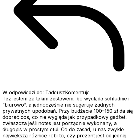
W odpowiedzi do: TadeuszKomentuje
Też jestem za takim zestawem, bo wygląda schludnie i
“biurowo”, a jednocześnie nie sugeruje żadnych
prywatnych upodobań. Przy budżecie 100–150 zł da się
dobrać coś, co nie wygląda jak przypadkowy gadżet,
zwłaszcza jeśli notes jest porządnie wykonany, a
długopis w prostym etui. Co do zasad, u nas zwykle
największą różnicę robi to, czy prezent jest od jednej