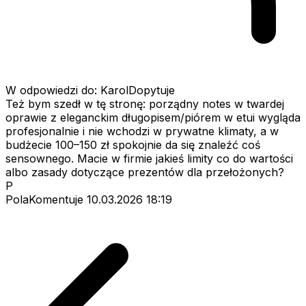
W odpowiedzi do: KarolDopytuje
Też bym szedł w tę stronę: porządny notes w twardej
oprawie z eleganckim długopisem/piórem w etui wygląda
profesjonalnie i nie wchodzi w prywatne klimaty, a w
budżecie 100–150 zł spokojnie da się znaleźć coś
sensownego. Macie w firmie jakieś limity co do wartości
albo zasady dotyczące prezentów dla przełożonych?
P
PolaKomentuje
10.03.2026 18:19