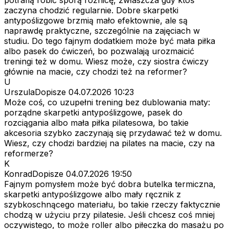
zaczyna chodzić regularnie. Dobre skarpetki
antypoślizgowe brzmią mało efektownie, ale są
naprawdę praktyczne, szczególnie na zajęciach w
studiu. Do tego fajnym dodatkiem może być mała piłka
albo pasek do ćwiczeń, bo pozwalają urozmaicić
treningi też w domu. Wiesz może, czy siostra ćwiczy
głównie na macie, czy chodzi też na reformer?
U
UrszulaDopisze
04.07.2026 10:23
Może coś, co uzupełni trening bez dublowania maty:
porządne skarpetki antypoślizgowe, pasek do
rozciągania albo mała piłka pilatesowa, bo takie
akcesoria szybko zaczynają się przydawać też w domu.
Wiesz, czy chodzi bardziej na pilates na macie, czy na
reformerze?
K
KonradDopisze
04.07.2026 19:50
Fajnym pomysłem może być dobra butelka termiczna,
skarpetki antypoślizgowe albo mały ręcznik z
szybkoschnącego materiału, bo takie rzeczy faktycznie
chodzą w użyciu przy pilatesie. Jeśli chcesz coś mniej
oczywistego, to może roller albo piłeczka do masażu po