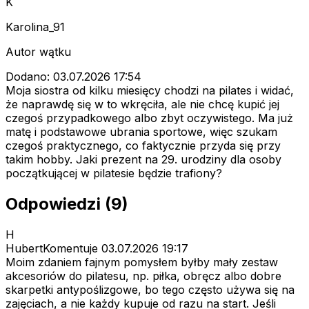
K
Karolina_91
Autor wątku
Dodano: 03.07.2026 17:54
Moja siostra od kilku miesięcy chodzi na pilates i widać,
że naprawdę się w to wkręciła, ale nie chcę kupić jej
czegoś przypadkowego albo zbyt oczywistego. Ma już
matę i podstawowe ubrania sportowe, więc szukam
czegoś praktycznego, co faktycznie przyda się przy
takim hobby. Jaki prezent na 29. urodziny dla osoby
początkującej w pilatesie będzie trafiony?
Odpowiedzi (9)
H
HubertKomentuje
03.07.2026 19:17
Moim zdaniem fajnym pomysłem byłby mały zestaw
akcesoriów do pilatesu, np. piłka, obręcz albo dobre
skarpetki antypoślizgowe, bo tego często używa się na
zajęciach, a nie każdy kupuje od razu na start. Jeśli