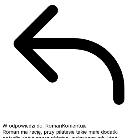
W odpowiedzi do: RomanKomentuje
Roman ma rację, przy pilatesie takie małe dodatki
potrafią robić sporą różnicę, zwłaszcza gdy ktoś