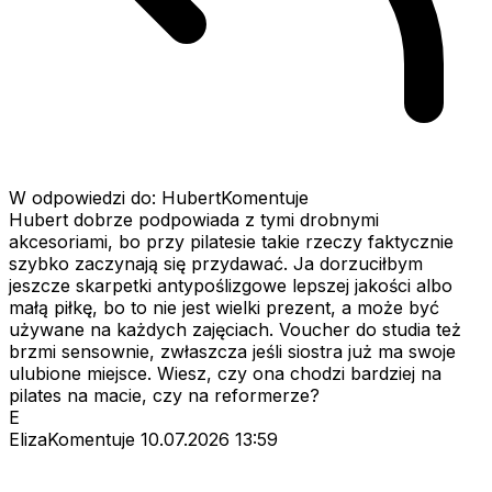
W odpowiedzi do: HubertKomentuje
Hubert dobrze podpowiada z tymi drobnymi
akcesoriami, bo przy pilatesie takie rzeczy faktycznie
szybko zaczynają się przydawać. Ja dorzuciłbym
jeszcze skarpetki antypoślizgowe lepszej jakości albo
małą piłkę, bo to nie jest wielki prezent, a może być
używane na każdych zajęciach. Voucher do studia też
brzmi sensownie, zwłaszcza jeśli siostra już ma swoje
ulubione miejsce. Wiesz, czy ona chodzi bardziej na
pilates na macie, czy na reformerze?
E
ElizaKomentuje
10.07.2026 13:59