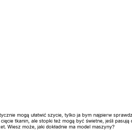
cznie mogą ułatwić szycie, tylko ja bym najpierw sprawdził
ęcie tkanin, ale stopki też mogą być świetne, jeśli pasują 
et. Wiesz może, jaki dokładnie ma model maszyny?