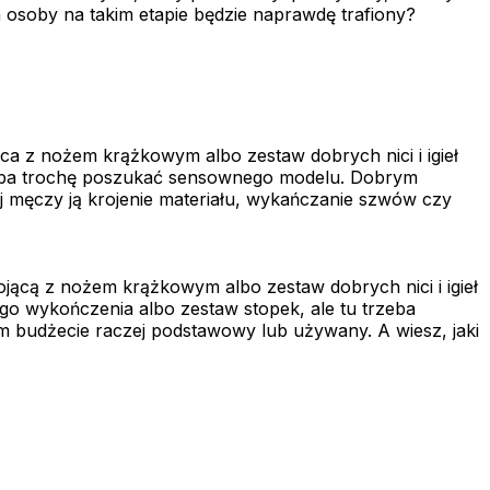
a osoby na takim etapie będzie naprawdę trafiony?
ca z nożem krążkowym albo zestaw dobrych nici i igieł
trzeba trochę poszukać sensownego modelu. Dobrym
ej męczy ją krojenie materiału, wykańczanie szwów czy
jącą z nożem krążkowym albo zestaw dobrych nici i igieł
o wykończenia albo zestaw stopek, ale tu trzeba
ym budżecie raczej podstawowy lub używany. A wiesz, jaki