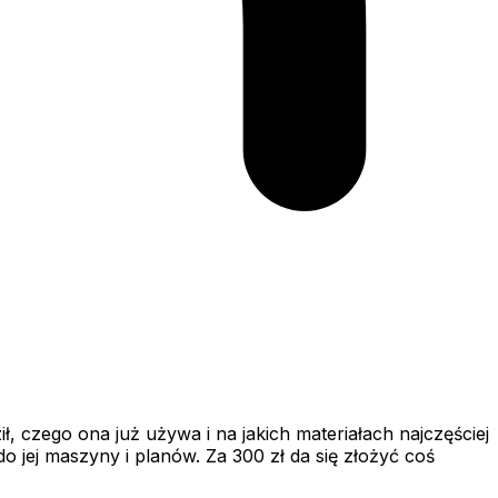
, czego ona już używa i na jakich materiałach najczęściej
do jej maszyny i planów. Za 300 zł da się złożyć coś