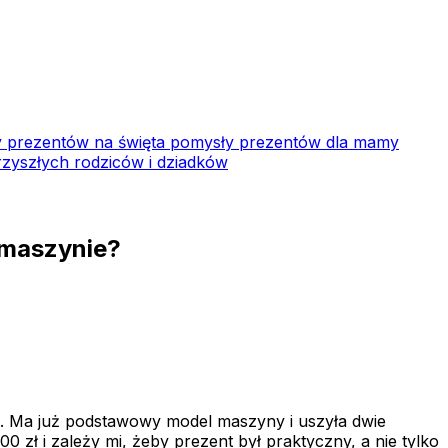
 prezentów na święta
pomysły prezentów dla mamy
zyszłych rodziców i dziadków
a maszynie?
e. Ma już podstawowy model maszyny i uszyła dwie
 zł i zależy mi, żeby prezent był praktyczny, a nie tylko