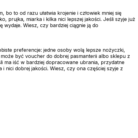
o to od razu ułatwia krojenie i człowiek mniej się
rujka, miarka i kilka nici lepszej jakości. Jeśli szyje już
 wydaje. Wiesz, czy bardziej ciągnie ją do
ste preferencje: jedne osoby wolą lepsze nożyczki,
 może być voucher do dobrej pasmanterii albo sklepu z
li ma iść w bardziej dopracowane ubrania, przydatne
 nici dobrej jakości. Wiesz, czy ona częściej szyje z