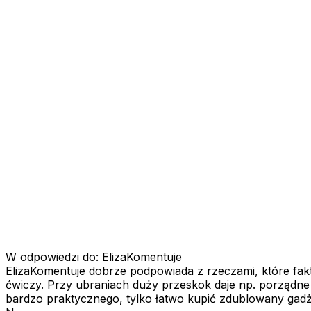
W odpowiedzi do: ElizaKomentuje
ElizaKomentuje dobrze podpowiada z rzeczami, które fakty
ćwiczy. Przy ubraniach duży przeskok daje np. porządne ci
bardzo praktycznego, tylko łatwo kupić zdublowany gadż